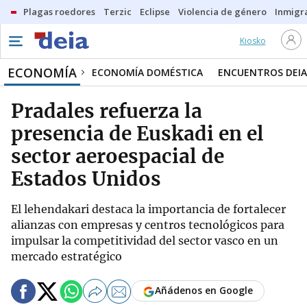
Plagas roedores
Terzic
Eclipse
Violencia de género
Inmigra
Kiosko
ECONOMÍA
ECONOMÍA DOMÉSTICA
ENCUENTROS DEIA
Pradales refuerza la
presencia de Euskadi en el
sector aeroespacial de
Estados Unidos
El lehendakari destaca la importancia de fortalecer
alianzas con empresas y centros tecnológicos para
impulsar la competitividad del sector vasco en un
mercado estratégico
Añádenos en Google