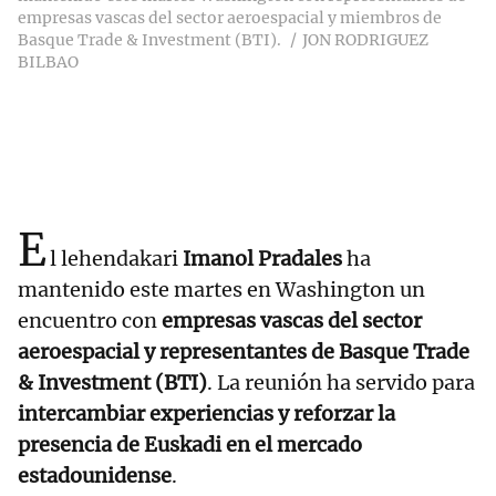
empresas vascas del sector aeroespacial y miembros de
Basque Trade & Investment (BTI).
JON RODRIGUEZ
BILBAO
E
l lehendakari
Imanol Pradales
ha
mantenido este martes en Washington un
encuentro con
empresas vascas del sector
aeroespacial y representantes de Basque Trade
& Investment (BTI)
. La reunión ha servido para
intercambiar experiencias y reforzar la
presencia de Euskadi en el mercado
estadounidense
.