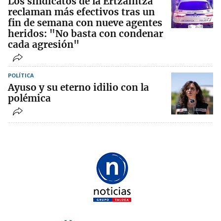
Los sindicatos de la Ertzaintza
reclaman más efectivos tras un
fin de semana con nueve agentes
heridos: "No basta con condenar
cada agresión"
POLÍTICA
Ayuso y su eterno idilio con la
polémica