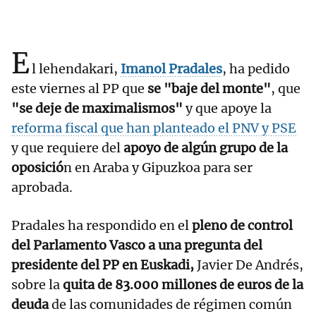
E
l lehendakari,
Imanol Pradales
, ha pedido
este viernes al PP que
se "baje del monte"
, que
"se deje de maximalismos"
y que apoye la
reforma fiscal que han planteado el PNV y PSE
y que requiere del
apoyo de algún grupo de la
oposició
n en Araba y Gipuzkoa para ser
aprobada.
Pradales ha respondido en el
pleno de control
del Parlamento Vasco a una pregunta del
presidente del PP en Euskadi,
Javier De Andrés,
sobre la
quita de 83.000 millones de euros de la
deuda
de las comunidades de régimen común