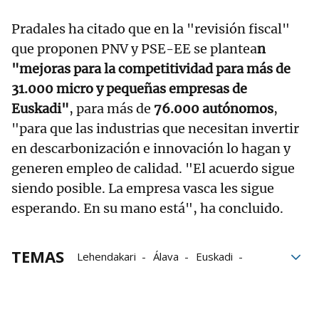
Pradales ha citado que en la "revisión fiscal"
que proponen PNV y PSE-EE se plantea
n
"mejoras para la competitividad para más de
31.000 micro y pequeñas empresas de
Euskadi"
, para más de
76.000 autónomos
,
"para que las industrias que necesitan invertir
en descarbonización e innovación lo hagan y
generen empleo de calidad. "El acuerdo sigue
siendo posible. La empresa vasca les sigue
esperando. En su mano está", ha concluido.
TEMAS
Lehendakari
Álava
Euskadi
Imanol Pradales
Gipuzkoa