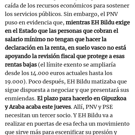
caída de los recursos económicos para sostener
los servicios públicos. Sin embargo, el PNV
puso en evidencia que,
mientras EH Bildu exige
en el Estado que las personas que cobran el
salario mínimo no tengan que hacer la
declaración en la renta, en suelo vasco no está
apoyando la revisión fiscal que protege a esas
rentas bajas
(el límite exento se ampliaría
desde los 14.000 euros actuales hasta los
19.000). Poco después, EH Bildu matizaba que
sigue dispuesta a negociar y que presentará sus
enmiendas.
El plazo para hacerlo en Gipuzkoa
y Araba acaba este jueves
. Allí, PNV y PSE
necesitan un tercer socio. Y EH Bildu va a
realizar en puertas de esa fecha un movimiento
que sirve más para escenificar su presión y