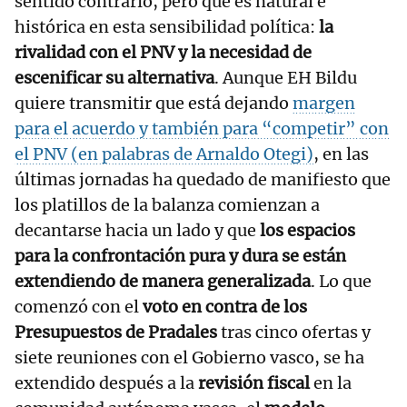
sentido contrario, pero que es natural e
histórica en esta sensibilidad política:
la
rivalidad con el PNV y la necesidad de
escenificar su alternativa
. Aunque EH Bildu
quiere transmitir que está dejando
margen
para el acuerdo y también para “competir” con
el PNV (en palabras de Arnaldo Otegi)
, en las
últimas jornadas ha quedado de manifiesto que
los platillos de la balanza comienzan a
decantarse hacia un lado y que
los espacios
para la confrontación pura y dura se están
extendiendo de manera generalizada
. Lo que
comenzó con el
voto en contra de los
Presupuestos de Pradales
tras cinco ofertas y
siete reuniones con el Gobierno vasco, se ha
extendido después a la
revisión fiscal
en la