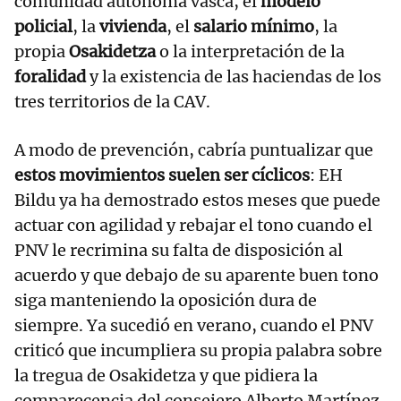
comunidad autónoma vasca, el
modelo
policial
, la
vivienda
, el
salario mínimo
, la
propia
Osakidetza
o la interpretación de la
foralidad
y la existencia de las haciendas de los
tres territorios de la CAV.
A modo de prevención, cabría puntualizar que
estos movimientos suelen ser cíclicos
: EH
Bildu ya ha demostrado estos meses que puede
actuar con agilidad y rebajar el tono cuando el
PNV le recrimina su falta de disposición al
acuerdo y que debajo de su aparente buen tono
siga manteniendo la oposición dura de
siempre. Ya sucedió en verano, cuando el PNV
criticó que incumpliera su propia palabra sobre
la tregua de Osakidetza y que pidiera la
comparecencia del consejero Alberto Martínez