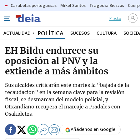
Carabelas portuguesas
Mikel Santos
Tragedia Biescas
Cuerp
Kiosko
POLÍTICA
ACTUALIDAD
SUCESOS
CULTURA
SOCIED
EH Bildu endurece su
oposición al PNV y la
extiende a más ámbitos
Sus alcaldes criticarán este martes la “bajada de la
recaudación” en la semana clave para la revisión
fiscal, se desmarcan del modelo policial, y
Otxandiano recupera el marcaje a Pradales con
Osakidetza
Añádenos en Google