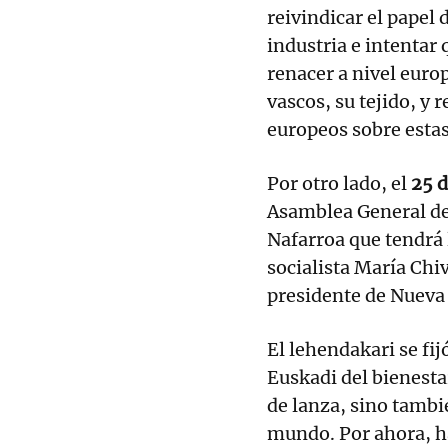
reivindicar el papel d
industria e intentar 
renacer a nivel euro
vascos, su tejido, y
europeos sobre esta
Por otro lado, el
25 
Asamblea General de
Nafarroa que tendrá 
socialista María Chiv
presidente de Nueva
El lehendakari se fi
Euskadi del bienesta
de lanza, sino tambi
mundo. Por ahora, ha