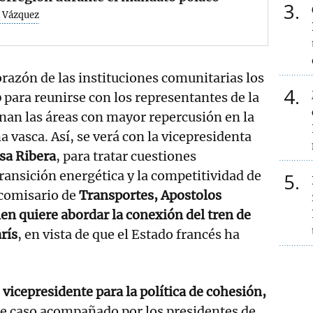
3
 Vázquez
orazón de las instituciones comunitarias los
4
o
para reunirse con los representantes de la
nan las áreas con mayor repercusión en la
asca. Así, se verá con la vicepresidenta
sa Ribera
, para tratar cuestiones
transición energética y la competitividad de
5
 comisario de
Transportes, Apostolos
ien quiere abordar la conexión del tren de
rís
, en vista de que el Estado francés ha
l
vicepresidente para la política de cohesión,
e caso acompañado por los presidentes de