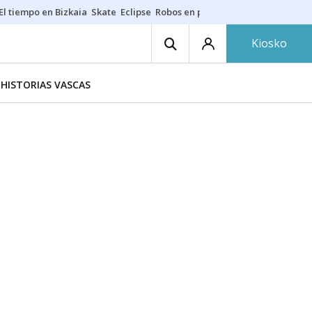
El tiempo en Bizkaia
Skate
Eclipse
Robos en playas
Guardias Osakide
Kiosko
HISTORIAS VASCAS