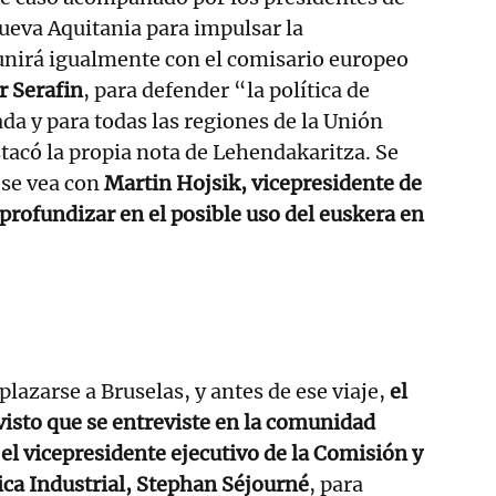
eva Aquitania para impulsar la
eunirá igualmente con el comisario europeo
r Serafin
, para defender “la política de
da y para todas las regiones de la Unión
acó la propia nota de Lehendakaritza. Se
 se vea con
Martin Hojsik, vicepresidente de
profundizar en el posible uso del euskera en
lazarse a Bruselas, y antes de ese viaje,
el
visto que se entreviste en la comunidad
l vicepresidente ejecutivo de la Comisión y
ica Industrial, Stephan Séjourné
, para