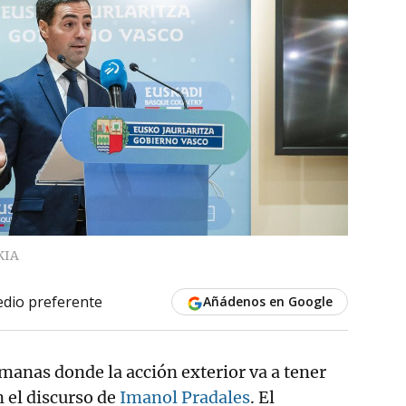
KIA
dio preferente
Añádenos en Google
manas donde la acción exterior va a tener
 el discurso de
Imanol Pradales
. El