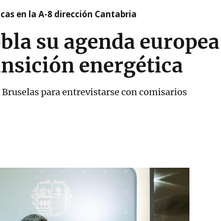
cas en la A-8 dirección Cantabria
obla su agenda europea
ransición energética
a Bruselas para entrevistarse con comisarios