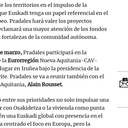
e los territorios en el impulso de la
que Euskadi tenga un papel referencial en el
peo. Pradales hará valer los proyectos
 reclamará una mayor atención de los fondos
s fortalezas de la comunidad autónoma.
de marzo,
Pradales participará en la
 la
Eurorregión
Nueva Aquitania-CAV-
lugar en Iruñea bajo la presidencia de la
ite. Pradales se va a reunir también con el
 Aquitania,
Alain Rousset.
jó entre sus prioridades no solo impulsar una
r con Osakidetza o la vivienda como punta
én una Euskadi global con presencia en el
 centrado el foco en Europa, pero la