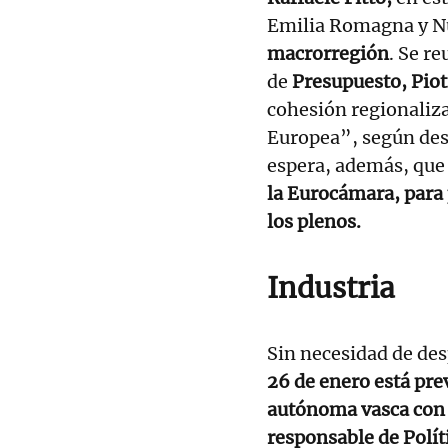
Emilia Romagna y Nu
macrorregión
. Se r
de
Presupuesto, Piot
cohesión regionaliza
Europea”, según dest
espera, además, que
la Eurocámara, para 
los plenos.
Industria
Sin necesidad de desp
26 de enero está pre
autónoma vasca con e
responsable de Polít