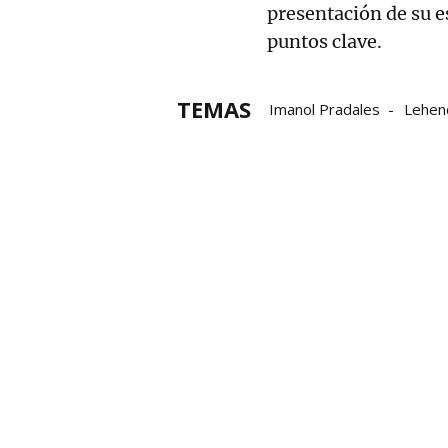
presentación de su es
puntos clave.
TEMAS
Imanol Pradales
Lehen
Macrorregión Atlántica