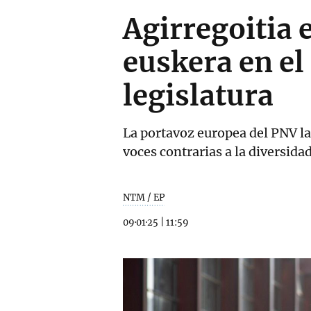
Agirregoitia 
euskera en el
legislatura
La portavoz europea del PNV 
voces contrarias a la diversida
NTM / EP
09·01·25
|
11:59