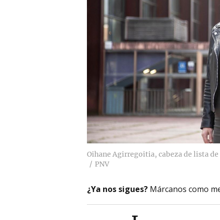
Oihane Agirregoitia, cabeza de lista d
PNV
¿Ya nos sigues?
Márcanos como me