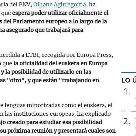
ria del PNV,
Oihane Agirregoitia,
ha
s que
espera poder utilizar oficialmente el
s del Parlamento europeo a lo largo de la
 ha asegurado que trabajará para
ncedida a ETB1, recogida por Europa Press,
o que
la oficialidad del euskera en Europa
y la posibilidad de utilizarlo en las
LO 
as "otro", y que están "trabajando en
1
 de lenguas minorizadas como el euskera, el
en las instituciones europeas, ha explicado
2
jo creado para estudiar esa posibilidad
 su próxima reunión y presentará cuales son