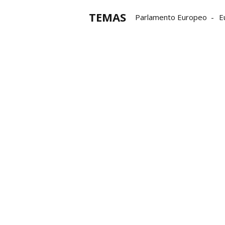
TEMAS
Parlamento Europeo
E
idiomas