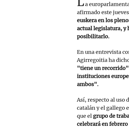
L
a europarlamenta
afirmado este jueve
euskera en los pleno
actual legislatura, y
posibilitarlo.
En una entrevista co
Agirregoitia ha dich
"tiene un recorrido" 
instituciones europe
ambos".
Así, respecto al uso
catalán y el gallego 
que el
grupo de traba
celebrará en febrero