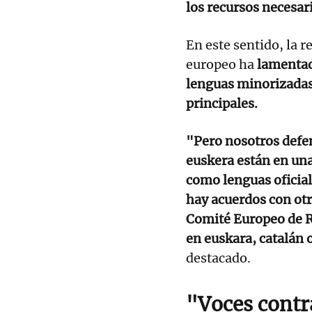
los recursos necesar
En este sentido, la 
europeo ha
lamentad
lenguas minorizadas 
principales.
"Pero nosotros defen
euskera están en una
como lenguas oficial
hay acuerdos con otr
Comité Europeo de Re
en euskara, catalán 
destacado.
"Voces contr