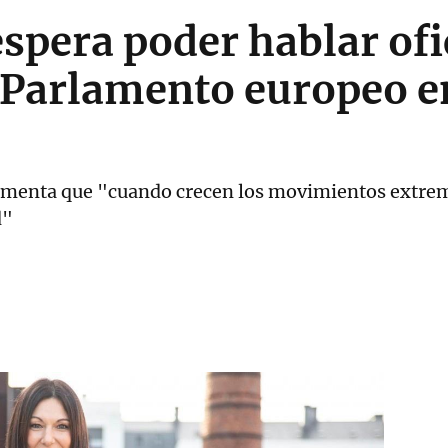
espera poder hablar of
 Parlamento europeo e
lamenta que "cuando crecen los movimientos extre
d"