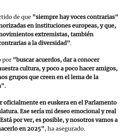
rtido de que
"siempre hay voces contrarias"
norizadas en instituciones europeas, y que,
movimientos extremistas, también
ontrarias a la diversidad"
.
o por
"buscar acuerdos, dar a conocer
nuestra cultura, y poco a poco hacer amigos,
os grupos que creen en el lema de la
a".
r oficialmente en euskera en el Parlamento
slatura. Ese sería mi deseo emocional y real
Está por ver, es posible, y nosotros vamos a
hacerlo en 2025"
, ha asegurado.