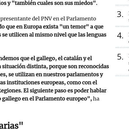
ios y "también cuales son sus miedos".
3
representante del PNV en el Parlamento
o que en Europa exista "un temor" a que
4
se utilicen al mismo nivel que las lenguas
5
demos que el gallego, el catalán y el
 situación distinta, porque son reconocidas
es, se utilizan en nuestros parlamentos y
as instituciones europeas, como con el
giones. El siguiente paso es poder hablar
o gallego en el Parlamento europeo",
ha
arias"