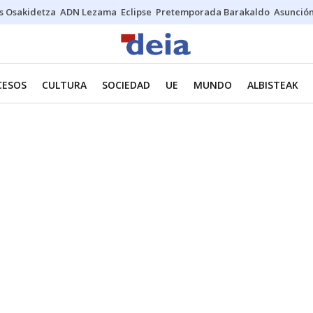
s Osakidetza
ADN Lezama
Eclipse
Pretemporada Barakaldo
Asunción
CESOS
CULTURA
SOCIEDAD
UE
MUNDO
ALBISTEAK