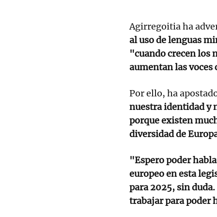
Agirregoitia ha adve
al uso de lenguas mi
"cuando crecen los 
aumentan las voces c
Por ello, ha apostad
nuestra identidad y 
porque existen much
diversidad de Europ
"Espero poder habla
europeo en esta legi
para 2025, sin duda. 
trabajar para poder 