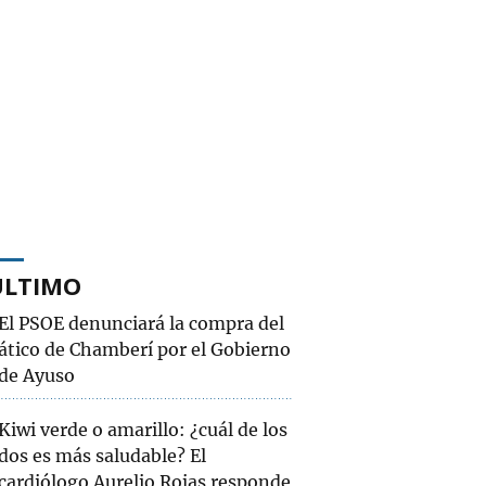
ÚLTIMO
El PSOE denunciará la compra del
ático de Chamberí por el Gobierno
de Ayuso
Kiwi verde o amarillo: ¿cuál de los
dos es más saludable? El
cardiólogo Aurelio Rojas responde