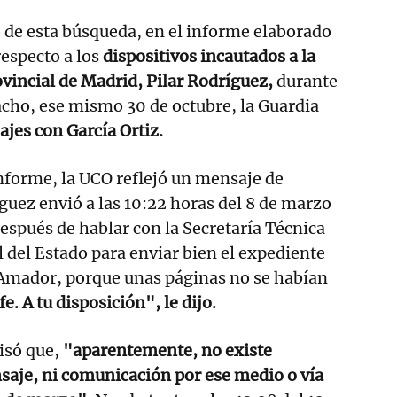
o de esta búsqueda, en el informe elaborado
especto a los
dispositivos incautados a la
rovincial de Madrid, Pilar Rodríguez,
durante
pacho, ese mismo 30 de octubre, la Guardia
jes con García Ortiz.
informe, la UCO reflejó un mensaje de
uez envió a las 10:22 horas del 8 de marzo
después de hablar con la Secretaría Técnica
l del Estado para enviar bien el expediente
 Amador, porque unas páginas no se habían
fe. A tu disposición", le dijo.
cisó que,
"aparentemente, no existe
saje, ni comunicación por ese medio o vía