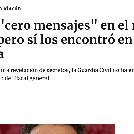
o Rincón
"cero mensajes" en el 
pero sí los encontró en
a
nta revelación de secretos, la Guardia Civil no ha 
 del fiscal general