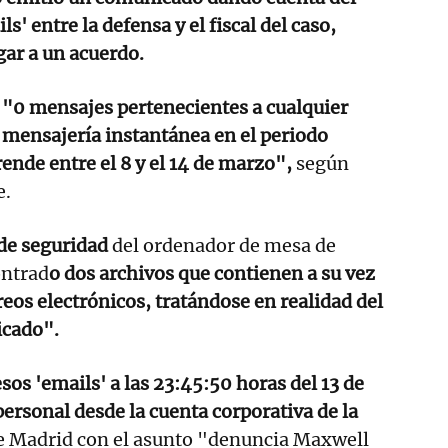
s' entre la defensa y el fiscal del caso,
egar a un acuerdo.
"0 mensajes pertenecientes a cualquier
e mensajería instantánea en el periodo
nde entre el 8 y el 14 de marzo",
según
e.
de seguridad
del ordenador de mesa de
ontrad
o dos archivos que contienen a su vez
reos electrónicos, tratándose en realidad del
icado".
sos 'emails' a las 23:45:50 horas del 13 de
ersonal desde la cuenta corporativa de la
de Madrid con el asunto "denuncia Maxwell