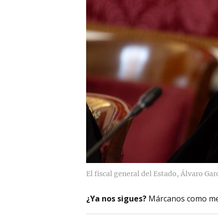
El fiscal general del Estado, Álvaro Garc
¿Ya nos sigues?
Márcanos como me