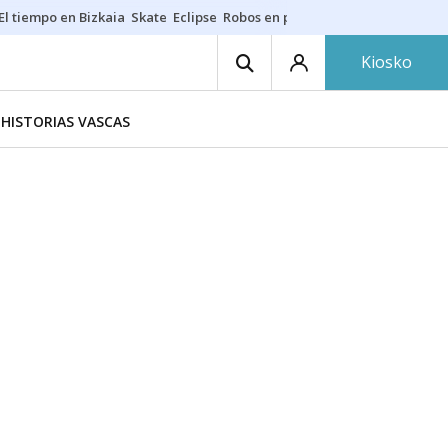
El tiempo en Bizkaia
Skate
Eclipse
Robos en playas
Guardias Osakide
Kiosko
HISTORIAS VASCAS