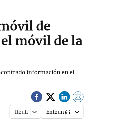
móvil de
 el móvil de la
encontrado información en el
Itzuli
Entzun