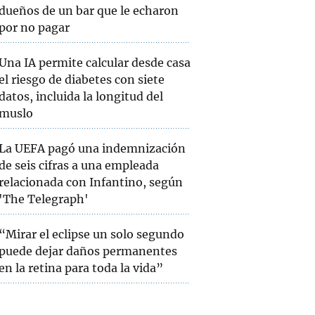
dueños de un bar que le echaron
por no pagar
Una IA permite calcular desde casa
el riesgo de diabetes con siete
datos, incluida la longitud del
muslo
La UEFA pagó una indemnización
de seis cifras a una empleada
relacionada con Infantino, según
'The Telegraph'
“Mirar el eclipse un solo segundo
puede dejar daños permanentes
en la retina para toda la vida”