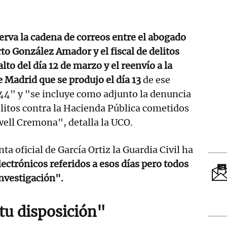
rva la cadena de correos entre el abogado
to González Amador y el fiscal de delitos
to del día 12 de marzo y el reenvío a la
e Madrid que se produjo el día 13
de ese
44" y "se incluye como adjunto la denuncia
litos contra la Hacienda Pública cometidos
ell Cremona", detalla la UCO.
nta oficial de García Ortiz la Guardia Civil ha
ectrónicos referidos a esos días pero todos
investigación".
 tu disposición"