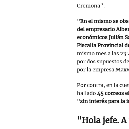
Cremona".
"En el mismo se obse
del empresario Alber
económicos Julián Sal
Fiscalía Provincial d
mismo mes a las 23:
por dos supuestos de
por la empresa Maxw
Por contra, en la cue
hallado
45 correos el
"sin interés para la 
"Hola jefe. A