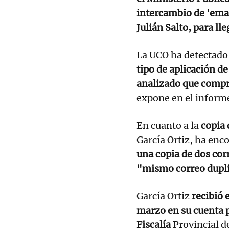
intercambio de 'email
Julián Salto, para ll
La UCO ha detectado
tipo de aplicación d
analizado que compre
expone en el inform
En cuanto a la
copia 
García Ortiz, ha enc
una copia de dos cor
"mismo correo dupl
García Ortiz
recibió e
marzo en su cuenta p
Fiscalía
Provincial 