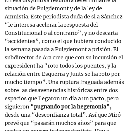
En esa disyuntiva resultará determinante la
situación de Puigdemont y de la ley de
Amnistía. Este periodista duda de si a Sánchez
“le interesa acelerar la respuesta del
Constitucional o al contrario”, y no descarta
“accidentes”, como el que hubiera conducido
la semana pasada a Puigdemont a prisión. El
subdirector de Ara cree que con su incursión el
expresident ha “roto todos los puentes, y la
relación entre Esquerra y Junts se ha roto por
mucho tiempo”. Una ruptura fraguada además
sobre las desavenencias históricas entre dos
espacios que llegaron un día a un pacto, pero
siguieron
“pugnando por la hegemonía”,
desde una “desconfianza total”. Así que Miró
prevé que “pasarán muchos años” para que