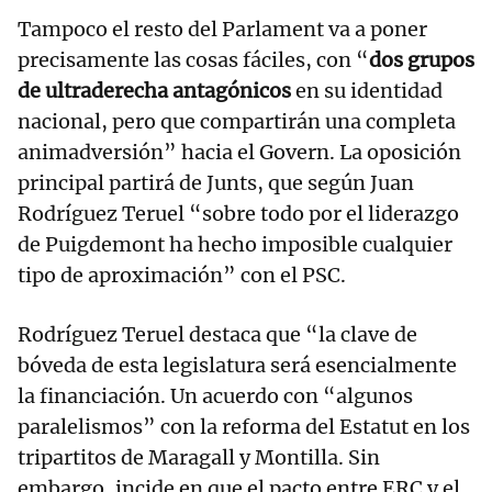
Tampoco el resto del Parlament va a poner
precisamente las cosas fáciles, con “
dos grupos
de ultraderecha antagónicos
en su identidad
nacional, pero que compartirán una completa
animadversión” hacia el Govern. La oposición
principal partirá de Junts, que según Juan
Rodríguez Teruel “sobre todo por el liderazgo
de Puigdemont ha hecho imposible cualquier
tipo de aproximación” con el PSC.
Rodríguez Teruel destaca que “la clave de
bóveda de esta legislatura será esencialmente
la financiación. Un acuerdo con “algunos
paralelismos” con la reforma del Estatut en los
tripartitos de Maragall y Montilla. Sin
embargo, incide en que el pacto entre ERC y el