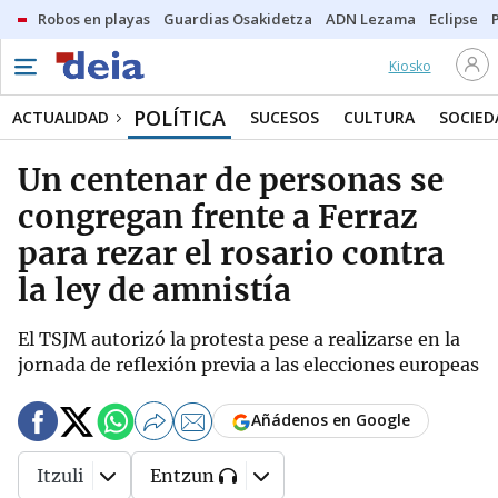
Robos en playas
Guardias Osakidetza
ADN Lezama
Eclipse
Kiosko
POLÍTICA
ACTUALIDAD
SUCESOS
CULTURA
SOCIED
Un centenar de personas se
congregan frente a Ferraz
para rezar el rosario contra
la ley de amnistía
El TSJM autorizó la protesta pese a realizarse en la
jornada de reflexión previa a las elecciones europeas
Añádenos en Google
Itzuli
Entzun