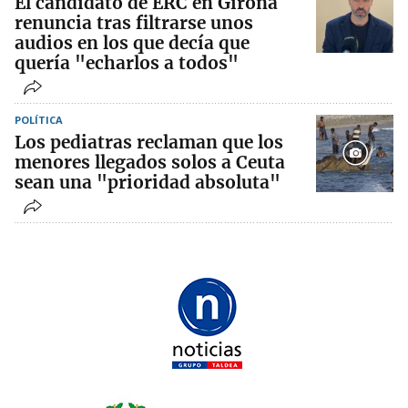
El candidato de ERC en Girona
renuncia tras filtrarse unos
audios en los que decía que
quería "echarlos a todos"
POLÍTICA
Los pediatras reclaman que los
menores llegados solos a Ceuta
sean una "prioridad absoluta"