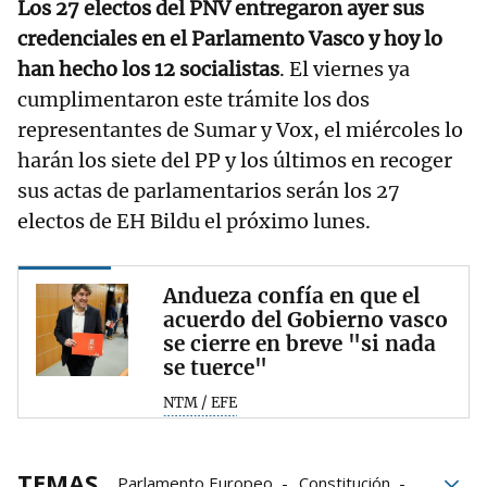
Los 27 electos del PNV entregaron ayer sus
credenciales en el Parlamento Vasco y hoy lo
han hecho los 12 socialistas
. El viernes ya
cumplimentaron este trámite los dos
representantes de Sumar y Vox, el miércoles lo
harán los siete del PP y los últimos en recoger
sus actas de parlamentarios serán los 27
electos de EH Bildu el próximo lunes.
Andueza confía en que el
acuerdo del Gobierno vasco
se cierre en breve "si nada
se tuerce"
NTM / EFE
TEMAS
Parlamento Europeo
Constitución