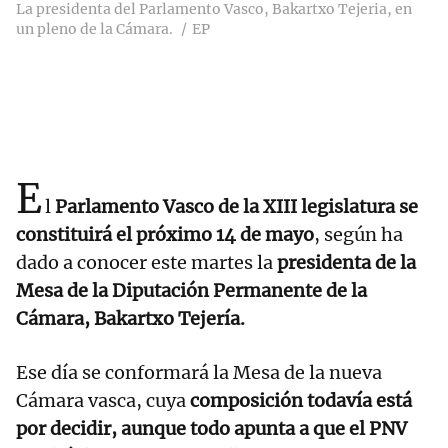
La presidenta del Parlamento Vasco, Bakartxo Tejeria, en
un pleno de la Cámara.
EP
E
l
Parlamento Vasco de la XIII legislatura se
constituirá el próximo 14 de mayo
, según ha
dado a conocer este martes la
presidenta de la
Mesa de la Diputación Permanente de la
Cámara, Bakartxo Tejería.
Ese día se conformará la Mesa de la nueva
Cámara vasca, cuya
composición todavía está
por decidir, aunque todo apunta a que el PNV