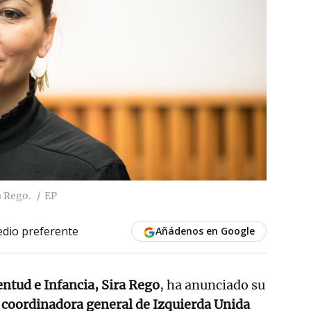
a Rego.
EP
dio preferente
Añádenos en Google
entud e Infancia, Sira Rego
, ha anunciado su
r
coordinadora general de Izquierda Unida