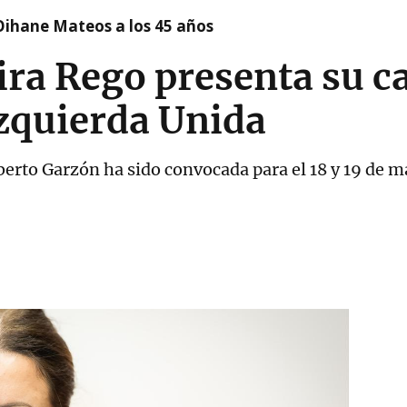
Oihane Mateos a los 45 años
ira Rego presenta su c
Izquierda Unida
lberto Garzón ha sido convocada para el 18 y 19 de 