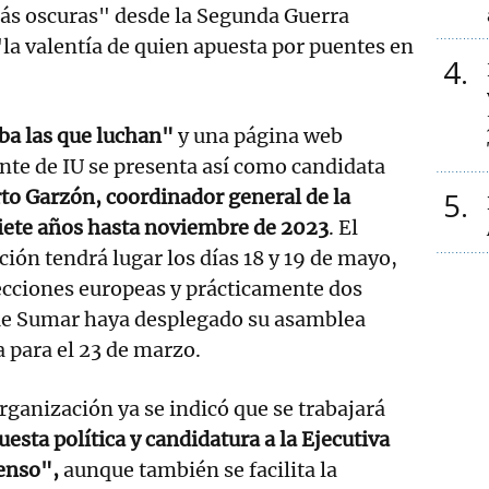
más oscuras" desde la Segunda Guerra
"la valentía de quien apuesta por puentes en
4
ba las que luchan"
y una página web
nte de IU se presenta así como candidata
rto Garzón, coordinador general de la
5
iete años hasta noviembre de 2023
. El
ción tendrá lugar los días 18 y 19 de mayo,
lecciones europeas y prácticamente dos
ue Sumar haya desplegado su asamblea
a para el 23 de marzo.
rganización ya se indicó que se trabajará
esta política y candidatura a la Ejecutiva
senso",
aunque también se facilita la