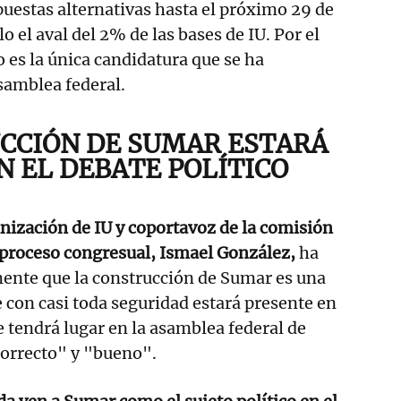
uestas alternativas hasta el próximo 29 de
lo el aval del 2% de las bases de IU. Por el
es la única candidatura que se ha
asamblea federal.
CCIÓN DE SUMAR ESTARÁ
N EL DEBATE POLÍTICO
anización de IU y coportavoz de la comisión
 proceso congresual, Ismael González,
ha
ente que la construcción de Sumar es una
e con casi toda seguridad estará presente en
e tendrá lugar en la asamblea federal de
correcto" y "bueno".