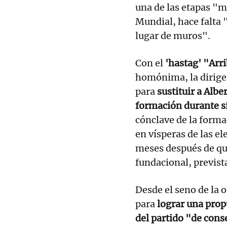
una de las etapas "
Mundial, hace falta 
lugar de muros".
Con el
'hastag' "Arri
homónima, la dirige
para
sustituir a Albe
formación durante s
cónclave de la forma
en vísperas de las e
meses después de q
fundacional, previst
Desde el seno de la o
para
lograr una propu
del partido "de con