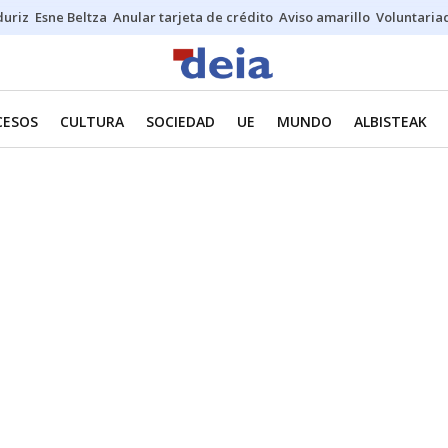
duriz
Esne Beltza
Anular tarjeta de crédito
Aviso amarillo
Voluntaria
CESOS
CULTURA
SOCIEDAD
UE
MUNDO
ALBISTEAK