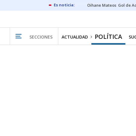
Oihane Mateos
Gol de A
POLÍTICA
SECCIONES
ACTUALIDAD
SU