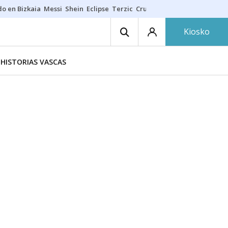
do en Bizkaia
Messi
Shein
Eclipse
Terzic
Cruz Gorbeia
Guía Macarfi
Kiosko
HISTORIAS VASCAS