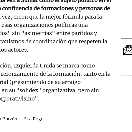
a ven a Sumar como el sujeto político en el
a confluencia de formaciones y personas de
 vez, creen que la mejor fórmula para la
 esas organizaciones políticas una
dos" sin "asimetrías" entre partidos y
ecanismos de coordinación que respeten la
os actores.
ación, Izquierda Unida se marca como
l reforzamiento de la formación, tanto en la
rial (presumiendo de su arraigo
en su "solidez" organizativa, pero sin
orporativismo".
o Garzón
Sira Rego