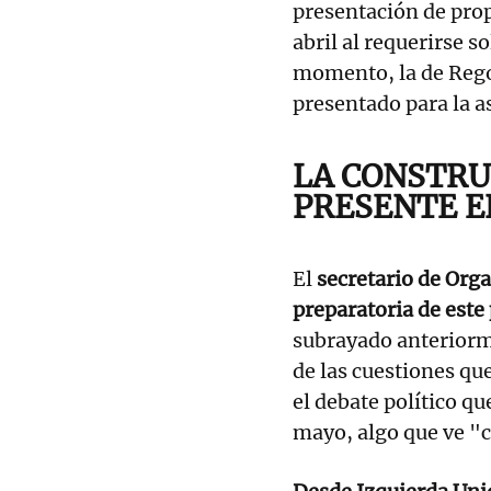
presentación de prop
abril al requerirse so
momento, la de Rego 
presentado para la 
LA CONSTRU
PRESENTE E
El
secretario de Org
preparatoria de este
subrayado anteriorm
de las cuestiones qu
el debate político qu
mayo, algo que ve "