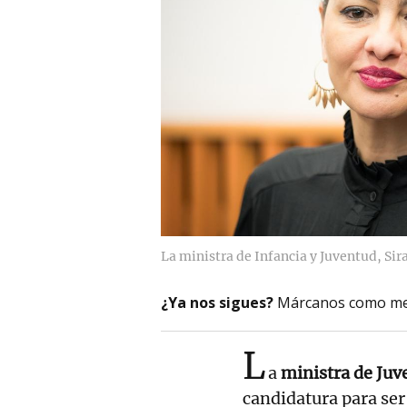
La ministra de Infancia y Juventud, Sir
¿Ya nos sigues?
Márcanos como me
L
a
ministra de Juv
candidatura para se