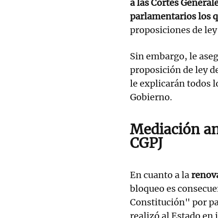
a las Cortes General
parlamentarios los q
proposiciones de ley
Sin embargo, le aseg
proposición de ley d
le explicarán todos lo
Gobierno.
Mediación an
CGPJ
En cuanto a la
renova
bloqueo es consecue
Constitución" por par
realizó al Estado en 