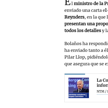
E
l
ministro de la P
enviado una carta e
l
Reynders
, en la que
presentan una propos
todos los detalles
y l
Bolaños ha respondi
ha enviado tanto a él
Pilar Llop, pidiéndol
que asegura que se 
La Co
infor
NTM / 