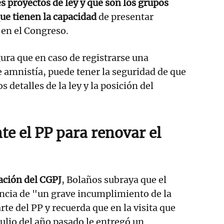
es proyectos de ley y que son los grupos
ue tienen la capacidad
de presentar
 en el Congreso.
ura que en caso de registrarse una
e amnistía, puede tener la seguridad de que
s detalles de la ley y la posición del
te el PP para renovar el
ción del CGPJ
, Bolaños subraya que el
ncia de "un grave incumplimiento de la
te del PP y recuerda que en la visita que
julio del año pasado le entregó un