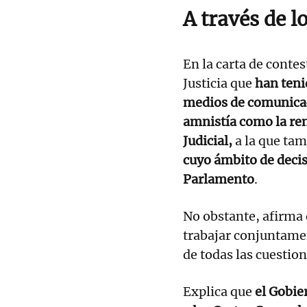
A través de 
En la carta de conte
Justicia que
han tenid
medios de comunica
amnistía como la re
Judicial,
a la que ta
cuyo ámbito de decis
Parlamento
.
No obstante, afirma 
trabajar conjuntame
de todas las cuestio
Explica que
el Gobie