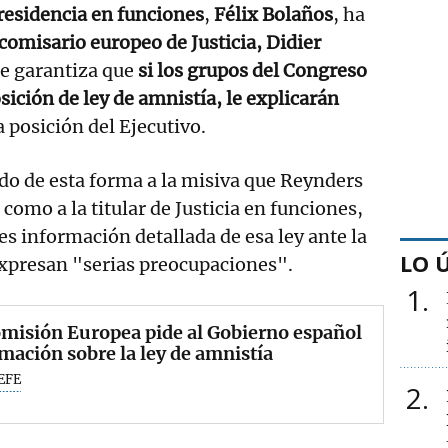
residencia en funciones
,
Félix Bolaños
, ha
 comisario europeo de Justicia, Didier
 le garantiza que
si los grupos del Congreso
ición de ley de amnistía, le explicarán
a posición del Ejecutivo.
do de esta forma a la misiva que Reynders
 como a la titular de Justicia en funciones,
es información detallada de esa ley ante la
LO 
expresan "serias preocupaciones".
1
misión Europea pide al Gobierno español
mación sobre la ley de amnistía
EFE
2