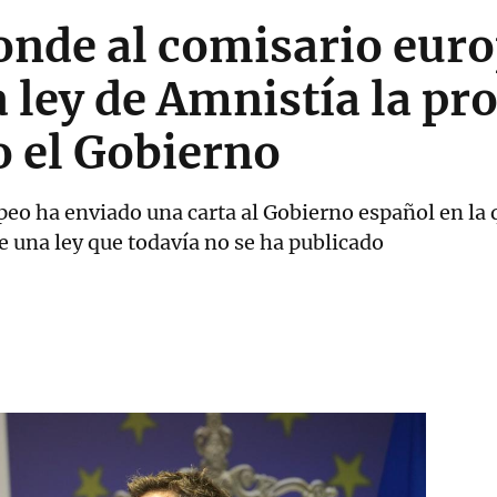
onde al comisario euro
la ley de Amnistía la p
o el Gobierno
opeo ha enviado una carta al Gobierno español en la
 una ley que todavía no se ha publicado