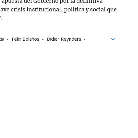
 apuesta del Gobierno por la definitiva
ve crisis institucional, política y social que
".
cia
Felix Bolaños
Didier Reynders