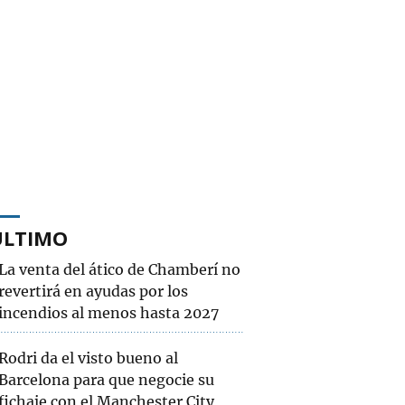
ÚLTIMO
La venta del ático de Chamberí no
revertirá en ayudas por los
incendios al menos hasta 2027
Rodri da el visto bueno al
Barcelona para que negocie su
fichaje con el Manchester City