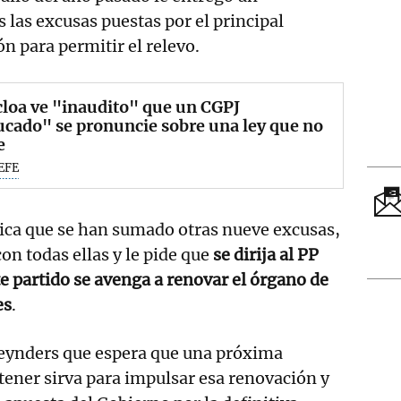
las excusas puestas por el principal
ón para permitir el relevo.
loa ve "inaudito" que un CGPJ
cado" se pronuncie sobre una ley que no
e
EFE
ica que se han sumado otras nueve excusas,
con todas ellas y le pide que
se dirija al PP
te partido se avenga a renovar el órgano de
es
.
Reynders que espera que una próxima
ener sirva para impulsar esa renovación y