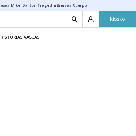
uesas
Mikel Santos
Tragedia Biescas
Cuerpo ría
Inmigración Bizkaia
Kiosko
HISTORIAS VASCAS