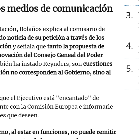
los medios de comunicación
3
stación, Bolaños explica al comisario de
o noticia de su petición a través de los
4
ción
y señala que
tanto la propuesta de
novación del Consejo Geneal del Poder
mbién ha instado Reynders, son
cuestiones
5
ión no corresponden al Gobierno, sino al
que el Ejecutivo está "encantado" de
nte con la Comisión Europea e informarle
nes que deseen.
rno, al estar en funciones, no puede remitir