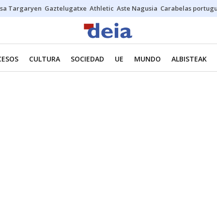
sa Targaryen
Gaztelugatxe
Athletic
Aste Nagusia
Carabelas portug
CESOS
CULTURA
SOCIEDAD
UE
MUNDO
ALBISTEAK