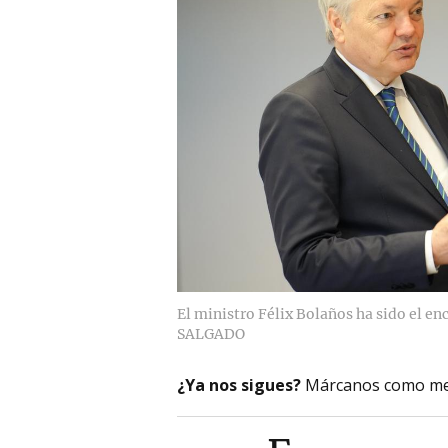
El ministro Félix Bolaños ha sido el e
SALGADO
¿Ya nos sigues?
Márcanos como me