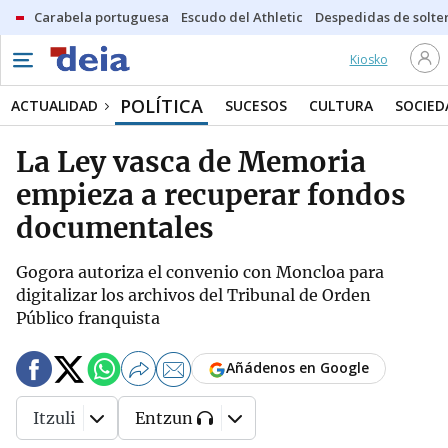
Carabela portuguesa
Escudo del Athletic
Despedidas de solte
Kiosko
POLÍTICA
ACTUALIDAD
SUCESOS
CULTURA
SOCIED
La Ley vasca de Memoria
empieza a recuperar fondos
documentales
Gogora autoriza el convenio con Moncloa para
digitalizar los archivos del Tribunal de Orden
Público franquista
Añádenos en Google
Itzuli
Entzun