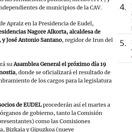
4
independientes de municipios de la CAV.
de Apraiz en la Presidencia de Eudel,
residencias Nagore Alkorta, alcaldesa de
, y José Antonio Santano
, regidor de Irun del
5
rá su
Asamblea General el próximo día 19
nostia
, donde se oficializará el resultado de
mbramiento de los cargos para la legislatura
socios de EUDEL
procederán así el martes a
 órganos de gobierno, tanto la Comisión
epresentantes) como las Comisiones
ba, Bizkaia y Gipuzkoa (nueve