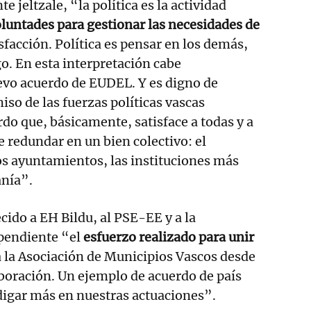
e jeltzale, “la política es la actividad
luntades para gestionar las necesidades de
sfacción. Política es pensar en los demás,
o. En esta interpretación cabe
evo acuerdo de EUDEL. Y es digno de
so de las fuerzas políticas vascas
o que, básicamente, satisface a todas y a
e redundar en un bien colectivo: el
os ayuntamientos, las instituciones más
anía”.
cido a EH Bildu, al PSE-EE y a la
pendiente “el
esfuerzo realizado para unir
a la Asociación de Municipios Vascos desde
aboración. Un ejemplo de acuerdo de país
igar más en nuestras actuaciones”.