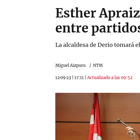
Esther Apraiz
entre partido
La alcaldesa de Derio tomará el
Miguel Aizpuru
NTM
12·09·23
|
17:11
|
Actualizado a las 09:52