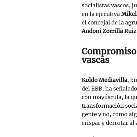
socialistas vascos, j
en la ejecutiva
Mikel
el concejal de la ag
Andoni Zorrilla Ruiz
Compromiso d
vascas
Koldo Mediavilla
, b
del EBB, ha señalado
con mayúscula, la que
transformación social
gente y no, como al
crispar y derrotar al