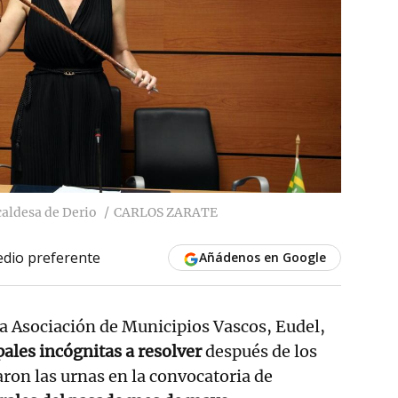
caldesa de Derio
CARLOS ZARATE
dio preferente
Añádenos en Google
la Asociación de Municipios Vascos, Eudel,
pales incógnitas a resolver
después de los
aron las urnas en la convocatoria de