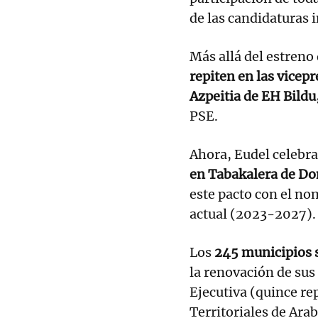
de las candidaturas 
Más allá del estreno 
repiten en las vicep
Azpeitia de EH Bildu
PSE.
Ahora, Eudel celebra
en Tabakalera de Do
este pacto con el no
actual (2023-2027).
Los
245 municipios 
la renovación de sus
Ejecutiva (quince r
Territoriales de Ara