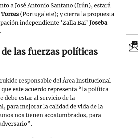
unto a José Antonio Santano (Irún), estará
 Torres
(Portugalete); y cierra la propuesta
rupación independiente ‘Zalla Bai’
Joseba
.
e las fuerzas políticas
urukide responsable del Área Institucional
 que este acuerdo representa “la política
 debe estar al servicio de la
, para mejorar la calidad de vida de la
gunos nos tienen acostumbrados, para
 adversario”.