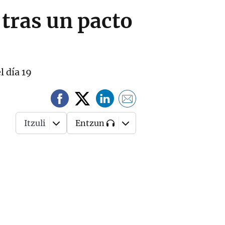
 tras un pacto
l día 19
Itzuli
Entzun