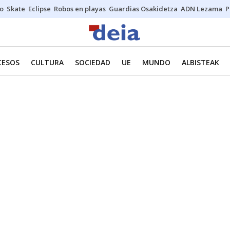
o
Skate
Eclipse
Robos en playas
Guardias Osakidetza
ADN Lezama
P
CESOS
CULTURA
SOCIEDAD
UE
MUNDO
ALBISTEAK