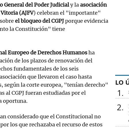
o General del Poder Judicial
y la
asociación
 Vitoria (AJFV
) celebran el "importante"
 sobre
el bloqueo del CGPJ
porque evidencia
to la Constitución" tiene
unal Europeo de Derechos Humanos
ha
ación de los plazos de renovación del
echos fundamentales de los seis
asociación que llevaron el caso hasta
LO 
, según la corte europea, "tenían derecho"
1
as al CGPJ fueran estudiadas por el
a oportuna.
2
an considerado que el Constitucional no
 por los que rechazaba el recurso de estos