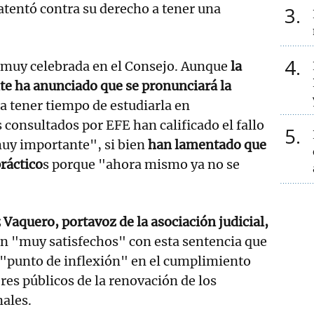
atentó contra su derecho a tener una
3
4
 muy celebrada en el Consejo. Aunque
la
 ha anunciado que se pronunciará la
a tener tiempo de estudiarla en
 consultados por EFE han calificado el fallo
5
uy importante", si bien
han lamentado que
práctico
s porque "ahora mismo ya no se
Vaquero, portavoz de la asociación judicial,
án "muy satisfechos" con esta sentencia que
"punto de inflexión" en el cumplimiento
res públicos de la renovación de los
ales.