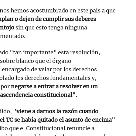
os hemos acostumbrado en este país a que
mplan o dejen de cumplir sus deberes
antojo
sin que esto tenga ninguna
amentado.
ado "tan importante" esta resolución,
sobre blanco que el órgano
 encargado de velar por los derechos
olado los derechos fundamentales y,
 por
negarse a entrar a resolver en un
ascendencia constitucional".
ido, "
viene a darnos la razón cuando
l TC se había quitado el asunto de encima"
ibo que el Constitucional renuncie a