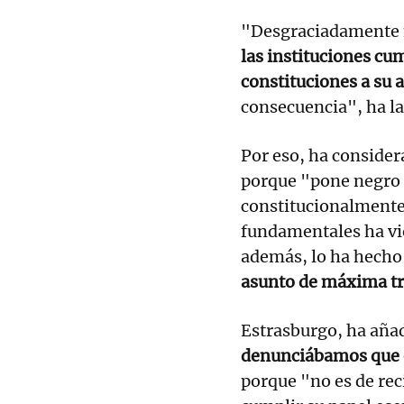
"Desgraciadamente n
las instituciones cu
constituciones a su 
consecuencia", ha l
Por eso, ha consider
porque "pone negro 
constitucionalmente
fundamentales ha vi
además, lo ha hecho
asunto de máxima tr
Estrasburgo, ha añad
denunciábamos que e
porque "no es de rec