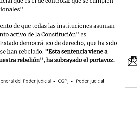
ncial que es el de controlar que se cumplen
ionales".
ento de que todas las instituciones asuman
to activo de la Constitución" es
 Estado democrático de derecho, que ha sido
 se han rebelado.
"Esta sentencia viene a
uestra rebelión", ha subrayado el portavoz.
eneral del Poder Judicial
CGPJ
Poder Judicial