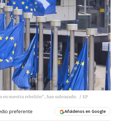
ón en nuestra rebelión", han subrayado.
EP
dio preferente
Añádenos en Google