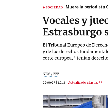
Muere la periodista 
SOCIEDAD
Vocales y jue
Estrasburgo s
El Tribunal Europeo de Derech
y de los derechos fundamentale
corte europea, "tenían derecho
NTM / EFE
22·06·23
|
14:18
|
Actualizado a las 14:53