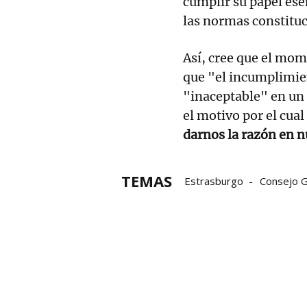
cumplir su papel ese
las normas constituc
Así, cree que el mom
que "el incumplimien
"inaceptable" en un
el motivo por el cual
darnos la razón en n
TEMAS
Estrasburgo
Consejo G