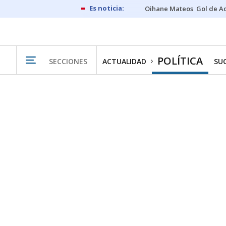
Oihane Mateos
Gol de A
POLÍTICA
SECCIONES
ACTUALIDAD
SU