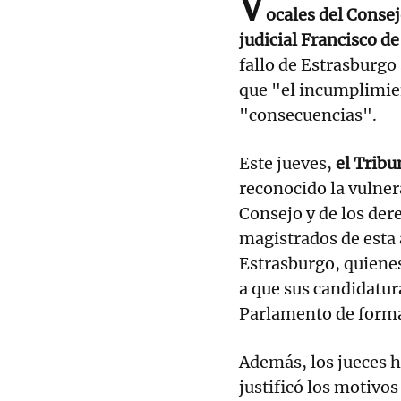
V
ocales del Consej
judicial Francisco de
fallo de Estrasburgo
que "el incumplimien
"consecuencias".
Este jueves,
el Trib
reconocido la vulner
Consejo y de los der
magistrados de esta 
Estrasburgo, quienes
a que sus candidatur
Parlamento de form
Además, los jueces h
justificó los motivos