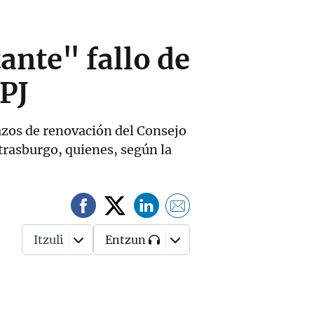
ante" fallo de
PJ
azos de renovación del Consejo
trasburgo, quienes, según la
Itzuli
Entzun