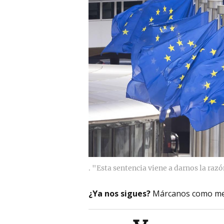
. "Esta sentencia viene a darnos la raz
¿Ya nos sigues?
Márcanos como me