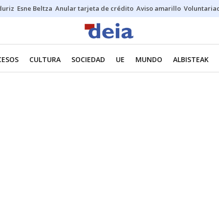
duriz
Esne Beltza
Anular tarjeta de crédito
Aviso amarillo
Voluntaria
CESOS
CULTURA
SOCIEDAD
UE
MUNDO
ALBISTEAK