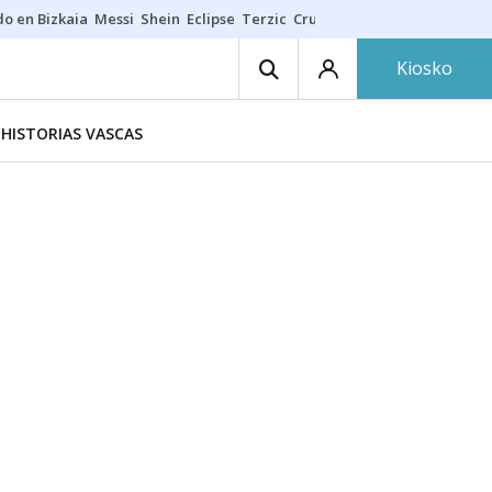
do en Bizkaia
Messi
Shein
Eclipse
Terzic
Cruz Gorbeia
Guía Macarfi
Kiosko
HISTORIAS VASCAS