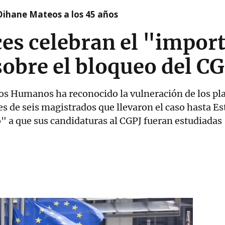
Oihane Mateos a los 45 años
ces celebran el "import
obre el bloqueo del CG
os Humanos ha reconocido la vulneración de los pl
s de seis magistrados que llevaron el caso hasta Es
" a que sus candidaturas al CGPJ fueran estudiadas