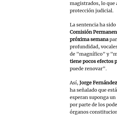
magistrados, lo que 
protección judicial.
La sentencia ha sido
Comisión Permanente
próxima semana
par
profundidad, vocales
de "magnífico" y "m
tiene pocos efectos 
puede renovar".
Así,
Jorge Fernández 
ha señalado que est
esperan suponga un 
por parte de los pode
órganos constitucion