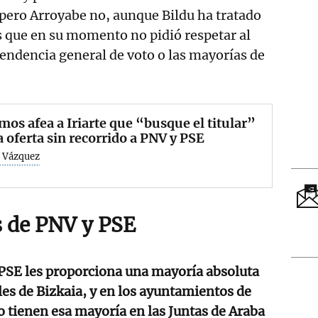
 pero Arroyabe no, aunque Bildu ha tratado
s que en su momento no pidió respetar al
tendencia general de voto o las mayorías de
os afea a Iriarte que “busque el titular”
a oferta sin recorrido a PNV y PSE
 Vázquez
 de PNV y PSE
 PSE les proporciona una mayoría absoluta
les de Bizkaia, y en los ayuntamientos de
o tienen esa mayoría en las Juntas de Araba