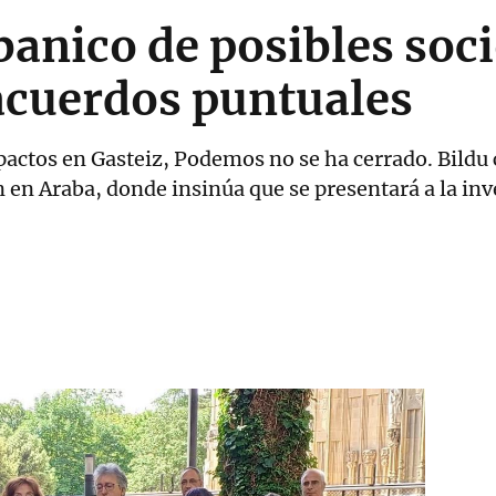
anico de posibles soc
acuerdos puntuales
 pactos en Gasteiz, Podemos no se ha cerrado. Bildu 
n en Araba, donde insinúa que se presentará a la in