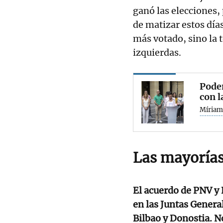
ganó las elecciones,
de matizar estos día
más votado, sino la 
izquierdas.
Podem
con l
Míriam
Las mayorías
El acuerdo de PNV y
en las Juntas Genera
Bilbao y Donostia. N