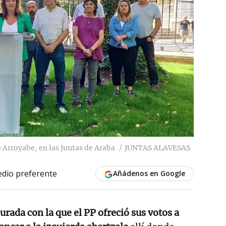
 Arroyabe, en las Juntas de Araba
JUNTAS ALAVESAS
dio preferente
Añádenos en Google
urada con la que el PP ofreció sus votos a