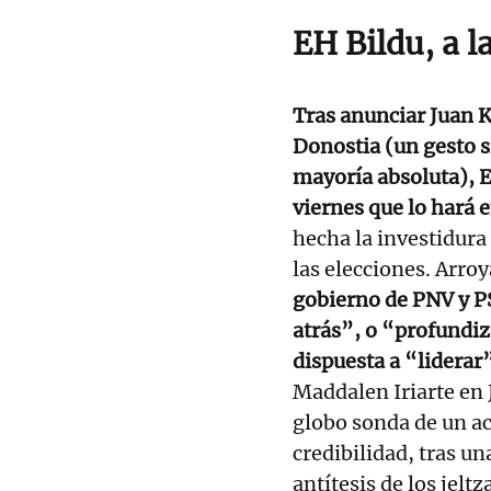
EH Bildu, a l
Tras anunciar Juan Ka
Donostia (un gesto 
mayoría absoluta), 
viernes que lo hará e
hecha la investidura
las elecciones. Arro
gobierno de PNV y PS
atrás”, o “profundiz
dispuesta a “liderar
Maddalen Iriarte en 
globo sonda de un ac
credibilidad, tras u
antítesis de los jeltz