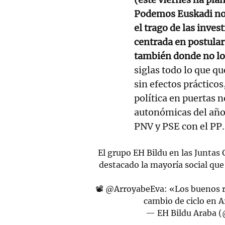
Podemos Euskadi no 
el trago de las inves
centrada en postular
también donde no lo
siglas todo lo que q
sin efectos prácticos
política en puertas n
autonómicas del año 
PNV y PSE con el PP.
El grupo EH Bildu en las Juntas
destacado la mayoría social que
📽️
@ArroyabeEva
: «Los buenos r
cambio de ciclo en 
— EH Bildu Araba 