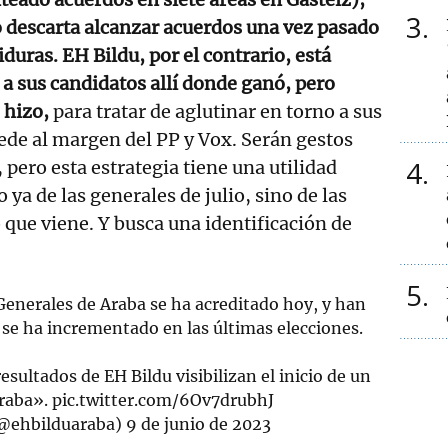
3
descarta alcanzar acuerdos una vez pasado
tiduras. EH Bildu, por el contrario, está
 a sus candidatos allí donde ganó, pero
 hizo,
para tratar de aglutinar en torno a sus
uede al margen del PP y Vox. Serán gestos
4
, pero esta estrategia tiene una utilidad
o ya de las generales de julio, sino de las
que viene. Y busca una identificación de
5
 Generales de Araba se ha acreditado hoy, y han
 se ha incrementado en las últimas elecciones.
esultados de EH Bildu visibilizan el inicio de un
Araba».
pic.twitter.com/6Ov7drubhJ
(@ehbilduaraba)
9 de junio de 2023