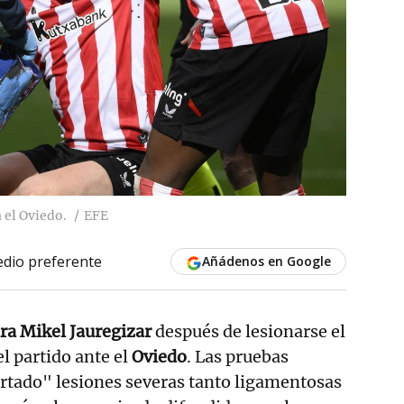
 el Oviedo.
EFE
dio preferente
Añádenos en Google
ra Mikel Jauregizar
después de lesionarse el
l partido ante el
Oviedo
. Las pruebas
rtado" lesiones severas tanto ligamentosas