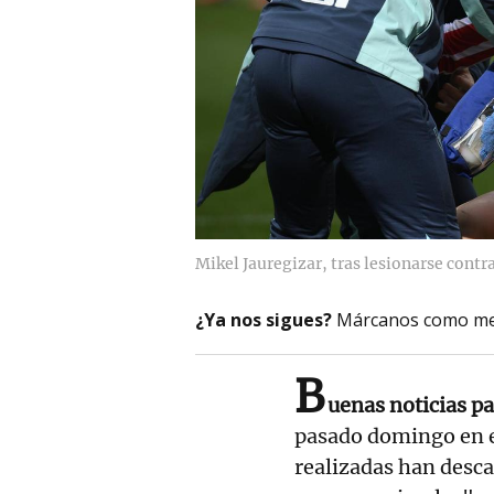
Mikel Jauregizar, tras lesionarse contra
¿Ya nos sigues?
Márcanos como me
B
uenas noticias pa
pasado domingo en e
realizadas han desca