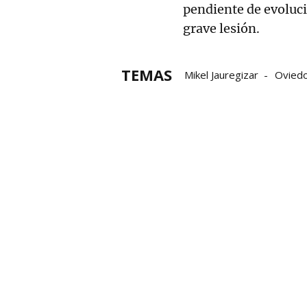
pendiente de evoluc
grave lesión.
TEMAS
Mikel Jauregizar
Ovied