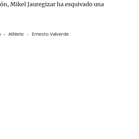
ión, Mikel Jauregizar ha esquivado una
o
Athletic
Ernesto Valverde