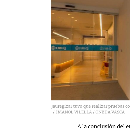
Jauregizar tuvo que realizar pruebas c
IMANOL VILELLA / ONBDA VASCA
A la conclusión del 