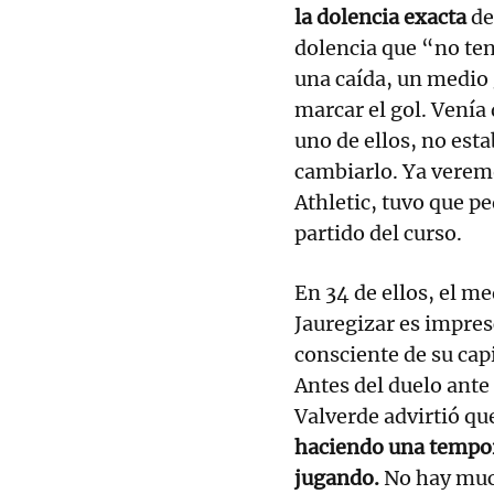
la dolencia exacta
de
dolencia que “no te
una caída, un medio 
marcar el gol. Venía 
uno de ellos, no est
cambiarlo. Ya veremo
Athletic, tuvo que p
partido del curso.
En 34 de ellos, el m
Jauregizar es impresc
consciente de su cap
Antes del duelo ante 
Valverde advirtió qu
haciendo una tempor
jugando.
No hay muc