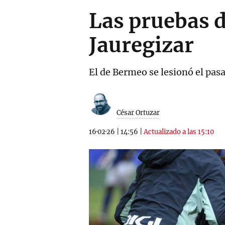
Las pruebas d
Jauregizar
El de Bermeo se lesionó el pasa
César Ortuzar
16·02·26
|
14:56
|
Actualizado a las 15:10