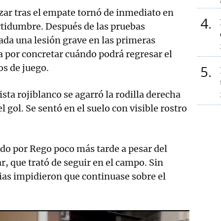
izar tras el empate tornó de inmediato en
4
rtidumbre. Después de las pruebas
tada una lesión grave en las primeras
 por concretar cuándo podrá regresar el
os de juego.
5
sta rojiblanco se agarró la rodilla derecha
l gol. Se sentó en el suelo con visible rostro
ido por Rego poco más tarde a pesar del
, que trató de seguir en el campo. Sin
ias impidieron que continuase sobre el