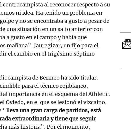
l centrocampista al reconocer respecto a su
nemos ni idea. Ha tenido un problema en
golpe y no se encontraba a gusto a pesar de
de una situación en un salto anterior con
aba a gusto en el campo y había que
s mañana”. Jauregizar, un fijo para el
edir el cambio en el trigésimo séptimo
ediocampista de Bermeo ha sido titular.
indible para el técnico rojiblanco,
ital importancia en el esquema del Athletic.
el Oviedo, en el que se lesionó el vizcaino,
e “
lleva una gran carga de partidos, está
ada extraordinaria y tiene que seguir
ha más historia”. Por el momento,