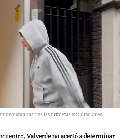
omplementarias tras las primeras exploraciones.
encuentro,
Valverde no acertó a determinar