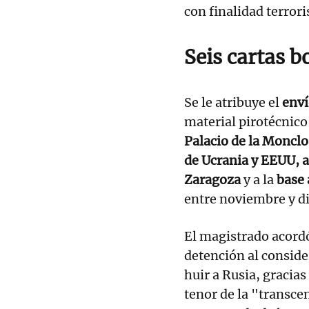
con finalidad terrori
Seis cartas 
Se le atribuye el
enví
material pirotécnico 
Palacio de la Monclo
de Ucrania y EEUU, 
Zaragoza
y a la
base 
entre noviembre y d
El magistrado acordó
detención al conside
huir a Rusia, gracias
tenor de la "transc