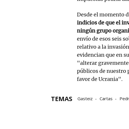
Desde el momento de
indicios de que el i
ningún grupo organi
envío de esos seis so
relativo a la invasió
evidencian que en su
"alterar gravemente 
públicos de nuestro 
favor de Ucrania".
TEMAS
Gasteiz
Cartas
Pedr
Vitoria-Gasteiz
Grupo N