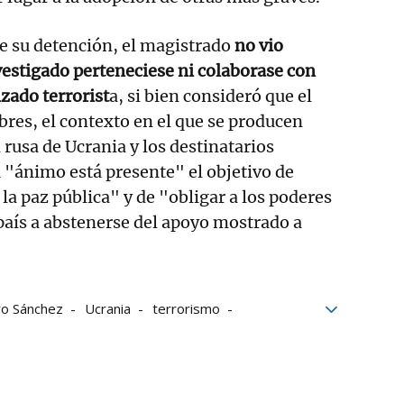
 su detención, el magistrado
no vio
nvestigado perteneciese ni colaborase con
zado terrorist
a, si bien consideró que el
bres, el contexto en el que se producen
n rusa de Ucrania y los destinatarios
 "ánimo está presente" el objetivo de
la paz pública" y de "obligar a los poderes
país a abstenerse del apoyo mostrado a
o Sánchez
Ucrania
terrorismo
oticias