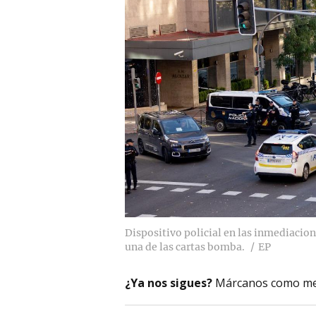
Dispositivo policial en las inmediaci
una de las cartas bomba.
EP
¿Ya nos sigues?
Márcanos como me