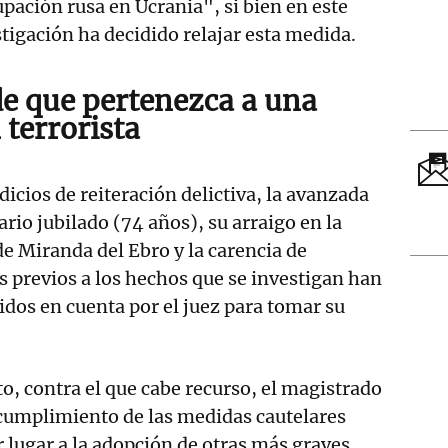
pación rusa en Ucrania", si bien en este
igación ha decidido relajar esta medida.
de que pertenezca a una
 terrorista
dicios de reiteración delictiva, la avanzada
rio jubilado (74 años), su arraigo en la
de Miranda del Ebro y la carencia de
 previos a los hechos que se investigan han
nidos en cuenta por el juez para tomar su
to, contra el que cabe recurso, el magistrado
ncumplimiento de las medidas cautelares
 lugar a la adopción de otras más graves.