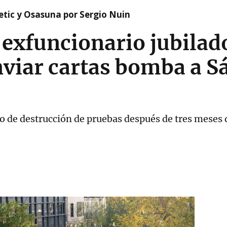
etic y Osasuna por Sergio Nuin
l exfuncionario jubilad
nviar cartas bomba a S
go de destrucción de pruebas después de tres meses 