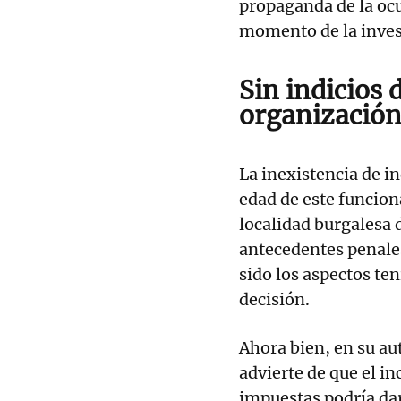
propaganda de la ocu
momento de la invest
Sin indicios 
organización
La inexistencia de in
edad de este funciona
localidad burgalesa 
antecedentes penales
sido los aspectos te
decisión.
Ahora bien, en su au
advierte de que el i
impuestas podría dar