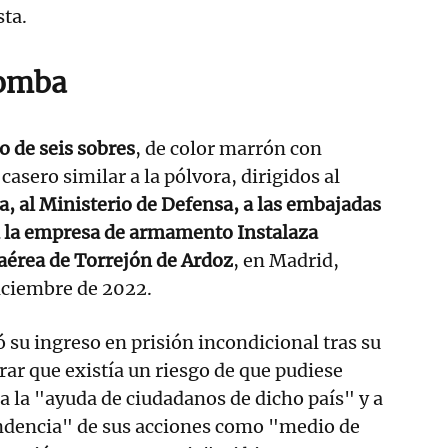
sta.
bomba
o de seis sobres
, de color marrón con
casero similar a la pólvora, dirigidos al
a, al Ministerio de Defensa, a las embajadas
a la empresa de armamento Instalaza
aérea de Torrejón de Ardoz
, en Madrid,
iciembre de 2022.
 su ingreso en prisión incondicional tras su
rar que existía un riesgo de que pudiese
 a la "ayuda de ciudadanos de dicho país" y a
endencia" de sus acciones como "medio de