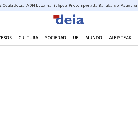
s Osakidetza
ADN Lezama
Eclipse
Pretemporada Barakaldo
Asunción
CESOS
CULTURA
SOCIEDAD
UE
MUNDO
ALBISTEAK