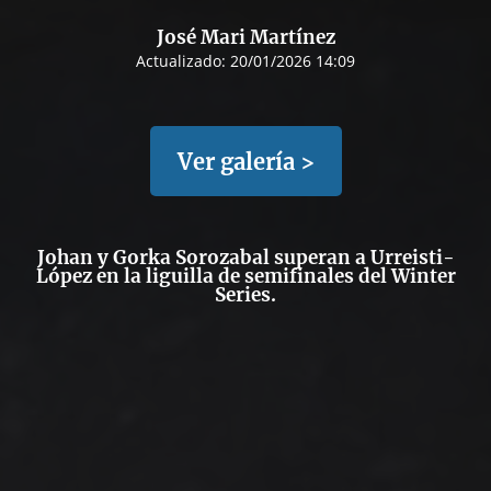
José Mari Martínez
Actualizado:
20/01/2026 14:09
Ver galería >
Johan y Gorka Sorozabal superan a Urreisti-
López en la liguilla de semifinales del Winter
Series.