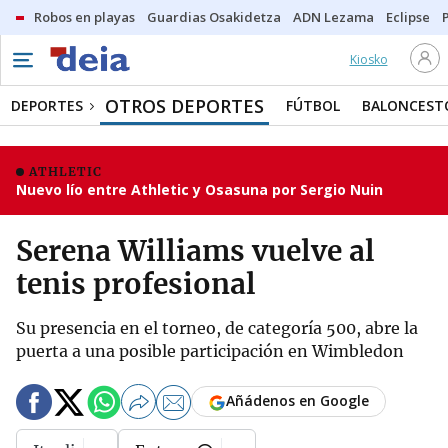
Robos en playas
Guardias Osakidetza
ADN Lezama
Eclipse
Kiosko
OTROS DEPORTES
DEPORTES
FÚTBOL
BALONCEST
ATHLETIC
Nuevo lío entre Athletic y Osasuna por Sergio Nuin
Serena Williams vuelve al
tenis profesional
Su presencia en el torneo, de categoría 500, abre la
puerta a una posible participación en Wimbledon
Añádenos en Google