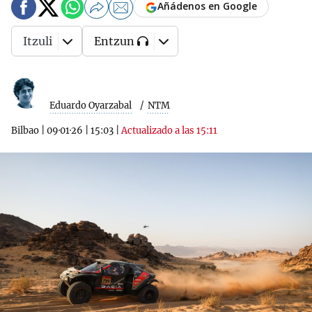
Añádenos en Google
Itzuli
Entzun
Eduardo Oyarzabal
NTM
Bilbao
|
09·01·26
|
15:03
|
Actualizado a las 15:11