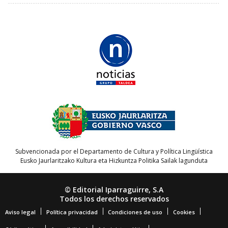
Subvencionada por el Departamento de Cultura y Política Lingüística
Eusko Jaurlaritzako Kultura eta Hizkuntza Politika Sailak lagunduta
© Editorial Iparraguirre, S.A
Todos los derechos reservados
Aviso legal
Política privacidad
Condiciones de uso
Cookies