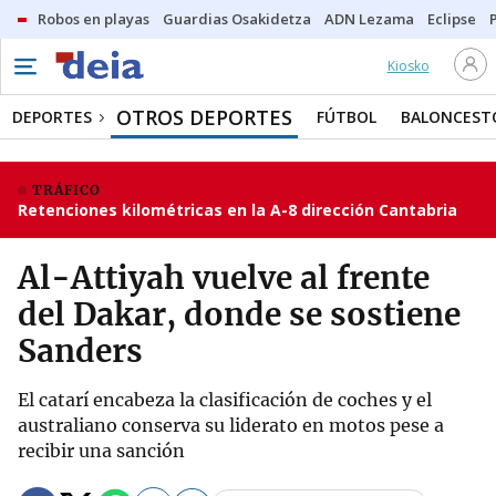
Robos en playas
Guardias Osakidetza
ADN Lezama
Eclipse
Kiosko
OTROS DEPORTES
DEPORTES
FÚTBOL
BALONCEST
TRÁFICO
Retenciones kilométricas en la A-8 dirección Cantabria
Al-Attiyah vuelve al frente
del Dakar, donde se sostiene
Sanders
El catarí encabeza la clasificación de coches y el
australiano conserva su liderato en motos pese a
recibir una sanción