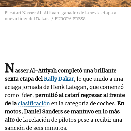
El catarí Nasser Al-Attiyah, ganador de la sexta etapa y
nuevo líder del Dakar.
EUROPA PRESS
N
asser Al-Attiyah completó una brillante
sexta etapa del
Rally Dakar
, lo que unido a una
aciaga jornada de Henk Lategan, que comenzó
como líder,
permitió al catarí regresar al frente
de la
clasificación
en la categoría de coches.
En
motos, Daniel Sanders se mantuvo en lo más
alto
de la relación de pilotos pese a recibir una
sanción de seis minutos.