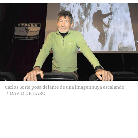
Carlos Soria posa delante de una imagen suya escalando.
DAVID DE HARO