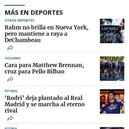
MÁS EN DEPORTES
OTROS DEPORTES
Rahm no brilla en Nueva York,
pero mantiene a raya a
DeChambeau
CICLISMO
Cara para Matthew Brennan,
cruz para Pello Bilbao
FÚTBOL
‘Rodri’ deja plantado al Real
Madrid y se marcha al eterno
rival
FÚTBOL