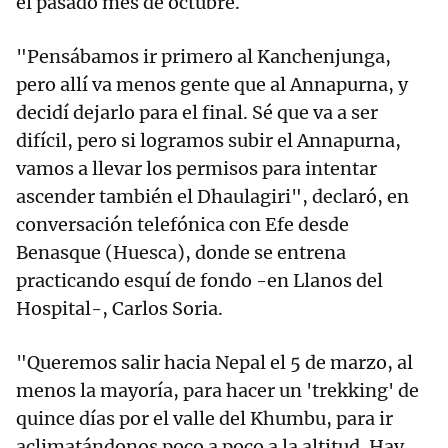
el pasado mes de octubre.
"Pensábamos ir primero al Kanchenjunga,
pero allí va menos gente que al Annapurna, y
decidí dejarlo para el final. Sé que va a ser
difícil, pero si logramos subir el Annapurna,
vamos a llevar los permisos para intentar
ascender también el Dhaulagiri", declaró, en
conversación telefónica con Efe desde
Benasque (Huesca), donde se entrena
practicando esquí de fondo -en Llanos del
Hospital-, Carlos Soria.
"Queremos salir hacia Nepal el 5 de marzo, al
menos la mayoría, para hacer un 'trekking' de
quince días por el valle del Khumbu, para ir
aclimatándonos poco a poco a la altitud. Hay