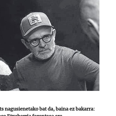
 nagusienetako bat da, baina ez bakarra: