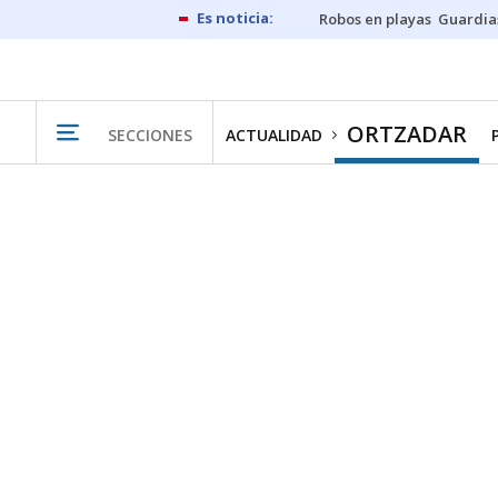
Robos en playas
Guardia
ORTZADAR
SECCIONES
ACTUALIDAD