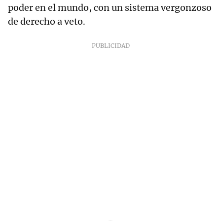
poder en el mundo, con un sistema vergonzoso
de derecho a veto.