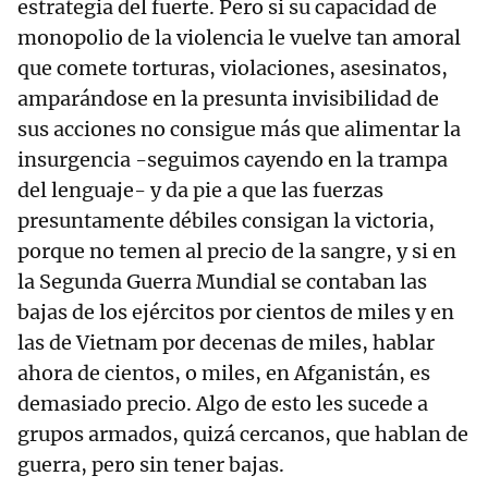
estrategia del fuerte. Pero si su capacidad de
monopolio de la violencia le vuelve tan amoral
que comete torturas, violaciones, asesinatos,
amparándose en la presunta invisibilidad de
sus acciones no consigue más que alimentar la
insurgencia -seguimos cayendo en la trampa
del lenguaje- y da pie a que las fuerzas
presuntamente débiles consigan la victoria,
porque no temen al precio de la sangre, y si en
la Segunda Guerra Mundial se contaban las
bajas de los ejércitos por cientos de miles y en
las de Vietnam por decenas de miles, hablar
ahora de cientos, o miles, en Afganistán, es
demasiado precio. Algo de esto les sucede a
grupos armados, quizá cercanos, que hablan de
guerra, pero sin tener bajas.