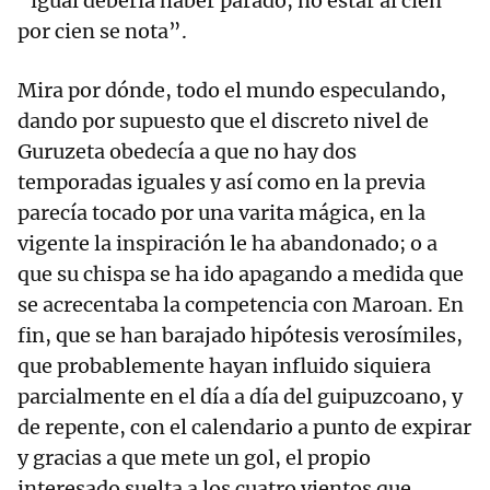
“igual debería haber parado, no estar al cien
por cien se nota”.
Mira por dónde, todo el mundo especulando,
dando por supuesto que el discreto nivel de
Guruzeta obedecía a que no hay dos
temporadas iguales y así como en la previa
parecía tocado por una varita mágica, en la
vigente la inspiración le ha abandonado; o a
que su chispa se ha ido apagando a medida que
se acrecentaba la competencia con Maroan. En
fin, que se han barajado hipótesis verosímiles,
que probablemente hayan influido siquiera
parcialmente en el día a día del guipuzcoano, y
de repente, con el calendario a punto de expirar
y gracias a que mete un gol, el propio
interesado suelta a los cuatro vientos que