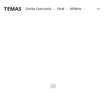
TEMAS
Gorka Guruzeta
Final
Athletic
Athletic de Bilbao