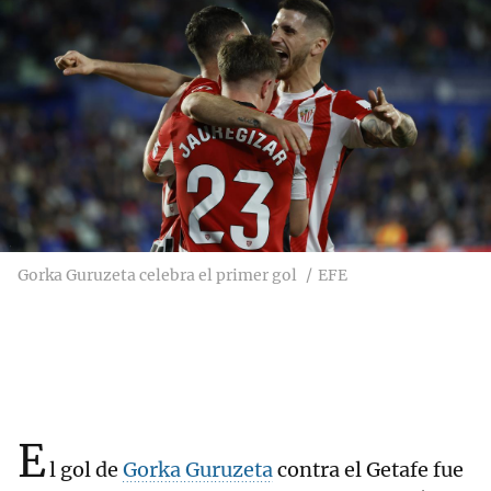
Gorka Guruzeta celebra el primer gol
EFE
E
l gol de
Gorka Guruzeta
contra el Getafe fue