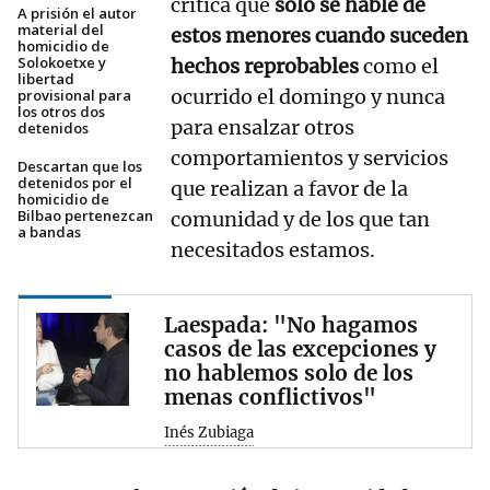
critica que
solo se hable de
A prisión el autor
material del
estos menores cuando suceden
homicidio de
Solokoetxe y
hechos reprobables
como el
libertad
ocurrido el domingo y nunca
provisional para
los otros dos
para ensalzar otros
detenidos
comportamientos y servicios
Descartan que los
detenidos por el
que realizan a favor de la
homicidio de
Bilbao pertenezcan
comunidad y de los que tan
a bandas
necesitados estamos.
Laespada: "No hagamos
casos de las excepciones y
no hablemos solo de los
menas conflictivos"
Inés Zubiaga