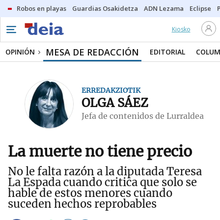
Robos en playas
Guardias Osakidetza
ADN Lezama
Eclipse
Kiosko
MESA DE REDACCIÓN
OPINIÓN
EDITORIAL
COLUM
ERREDAKZIOTIK
OLGA SÁEZ
Jefa de contenidos de Lurraldea
La muerte no tiene precio
No le falta razón a la diputada Teresa
La Espada cuando critica que solo se
hable de estos menores cuando
suceden hechos reprobables