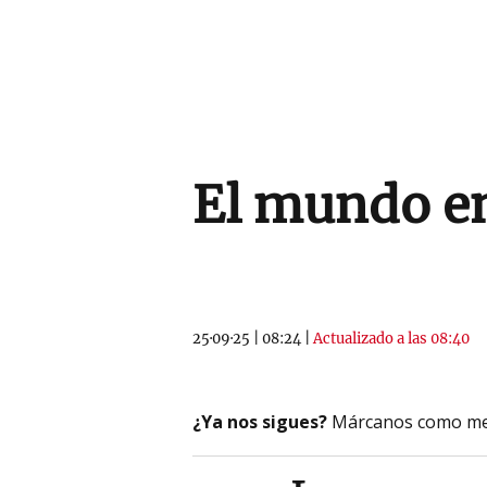
El mundo e
25·09·25
|
08:24
|
Actualizado a las 08:40
¿Ya nos sigues?
Márcanos como me