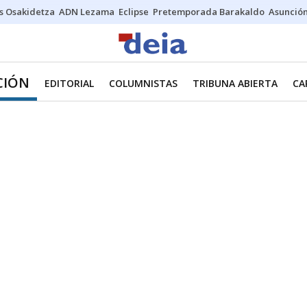
s Osakidetza
ADN Lezama
Eclipse
Pretemporada Barakaldo
Asunción
CIÓN
EDITORIAL
COLUMNISTAS
TRIBUNA ABIERTA
CA