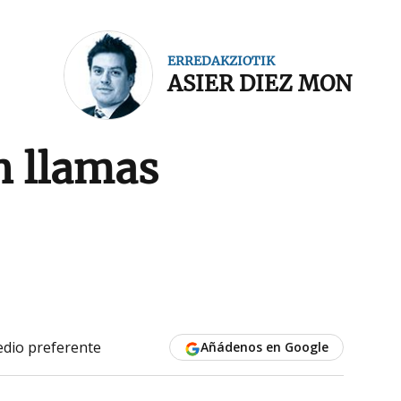
ERREDAKZIOTIK
ASIER DIEZ MON
n llamas
dio preferente
Añádenos en Google