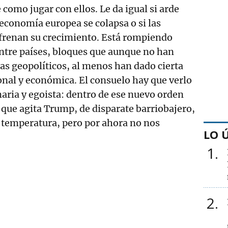
como jugar con ellos. Le da igual si arde
 economía europea se colapsa o si las
 frenan su crecimiento. Está rompiendo
entre países, bloques que aunque no han
as geopolíticos, al menos han dado cierta
ional y económica. El consuelo hay que verlo
aria y egoista: dentro de ese nuevo orden
que agita Trump, de disparate barriobajero,
 temperatura, pero por ahora no nos
LO 
1
2