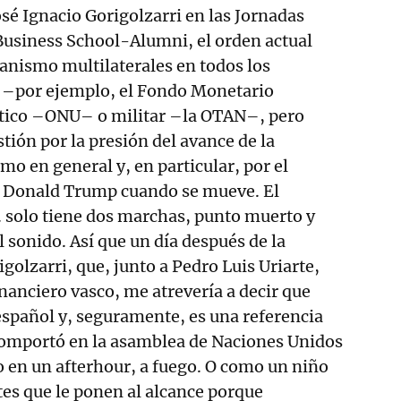
osé Ignacio Gorigolzarri en las Jornadas
Business School-Alumni, el orden actual
anismo multilaterales en todos los
 –por ejemplo, el Fondo Monetario
ítico –ONU– o militar –la OTAN–, pero
stión por la presión del avance de la
mo en general y, en particular, por el
a Donald Trump cuando se mueve. El
 solo tiene dos marchas, punto muerto y
l sonido. Así que un día después de la
golzarri, que, junto a Pedro Luis Uriarte,
inanciero vasco, me atrevería a decir que
spañol y, seguramente, es una referencia
omportó en la asamblea de Naciones Unidos
 en un afterhour, a fuego. O como un niño
es que le ponen al alcance porque