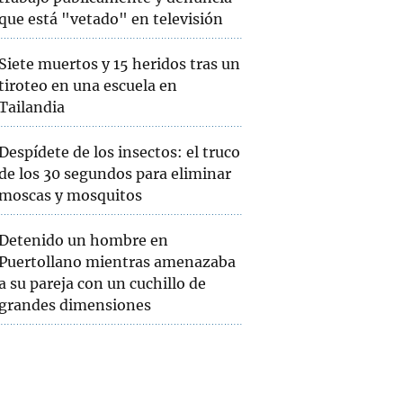
que está "vetado" en televisión
Siete muertos y 15 heridos tras un
tiroteo en una escuela en
Tailandia
Despídete de los insectos: el truco
de los 30 segundos para eliminar
moscas y mosquitos
Detenido un hombre en
Puertollano mientras amenazaba
a su pareja con un cuchillo de
grandes dimensiones