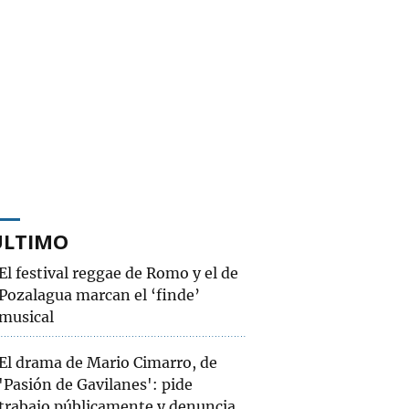
ÚLTIMO
El festival reggae de Romo y el de
Pozalagua marcan el ‘finde’
musical
El drama de Mario Cimarro, de
'Pasión de Gavilanes': pide
trabajo públicamente y denuncia