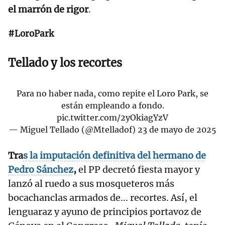
el marrón de rigor
.
#LoroPark
Tellado y los recortes
Para no haber nada, como repite el Loro Park, se
están empleando a fondo.
pic.twitter.com/2yOkiagYzV
— Miguel Tellado (@Mtelladof)
23 de mayo de 2025
Tra
s la imputación definitiva del hermano de
Pedro Sánchez
,
el PP decretó fiesta mayor y
lanzó al ruedo a sus mosqueteros más
bocachanclas armados de... recortes. Así, el
lenguaraz y ayuno de principios portavoz de