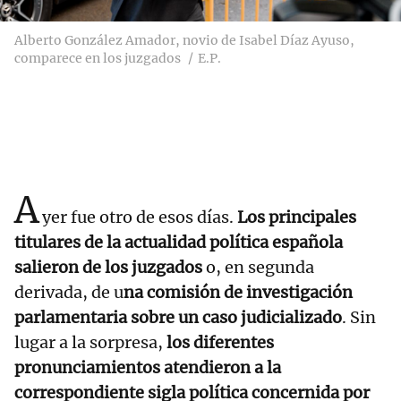
Alberto González Amador, novio de Isabel Díaz Ayuso,
comparece en los juzgados
E.P.
A
yer fue otro de esos días.
Los principales
titulares de la actualidad política española
salieron de los juzgados
o, en segunda
derivada, de u
na comisión de investigación
parlamentaria sobre un caso judicializado
. Sin
lugar a la sorpresa,
los diferentes
pronunciamientos atendieron a la
correspondiente sigla política concernida por