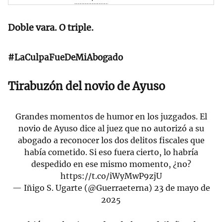
Doble vara. O triple.
#LaCulpaFueDeMiAbogado
Tirabuzón del novio de Ayuso
Grandes momentos de humor en los juzgados. El
novio de Ayuso dice al juez que no autorizó a su
abogado a reconocer los dos delitos fiscales que
había cometido. Si eso fuera cierto, lo habría
despedido en ese mismo momento, ¿no?
https://t.co/iWyMwP9zjU
— Iñigo S. Ugarte (@Guerraeterna)
23 de mayo de
2025