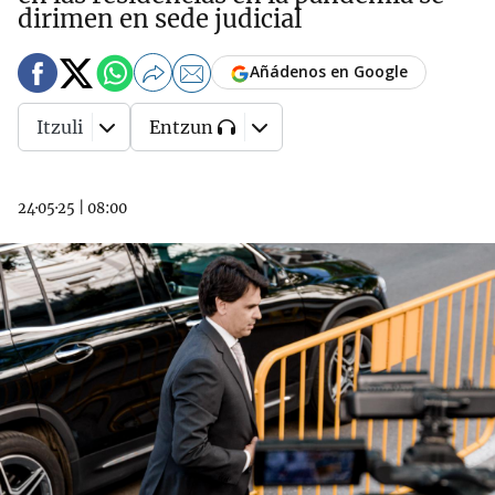
dirimen en sede judicial
Añádenos en Google
Itzuli
Entzun
24·05·25
|
08:00