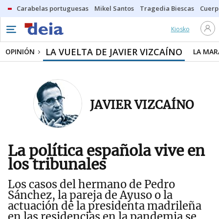
Carabelas portuguesas
Mikel Santos
Tragedia Biescas
Cuerp
Kiosko
LA VUELTA DE JAVIER VIZCAÍNO
OPINIÓN
LA MAR
JAVIER VIZCAÍNO
La política española vive en
los tribunales
Los casos del hermano de Pedro
Sánchez, la pareja de Ayuso o la
actuación de la presidenta madrileña
en las residencias en la pandemia se