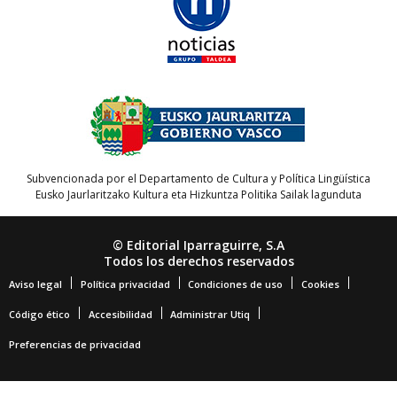
Subvencionada por el Departamento de Cultura y Política Lingüística
Eusko Jaurlaritzako Kultura eta Hizkuntza Politika Sailak lagunduta
© Editorial Iparraguirre, S.A
Todos los derechos reservados
Aviso legal
Política privacidad
Condiciones de uso
Cookies
Código ético
Accesibilidad
Administrar Utiq
Preferencias de privacidad