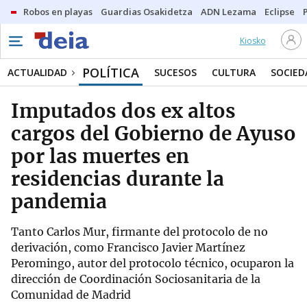
Robos en playas
Guardias Osakidetza
ADN Lezama
Eclipse
Kiosko
POLÍTICA
ACTUALIDAD
SUCESOS
CULTURA
SOCIED
Imputados dos ex altos
cargos del Gobierno de Ayuso
por las muertes en
residencias durante la
pandemia
Tanto Carlos Mur, firmante del protocolo de no
derivación, como Francisco Javier Martínez
Peromingo, autor del protocolo técnico, ocuparon la
dirección de Coordinación Sociosanitaria de la
Comunidad de Madrid