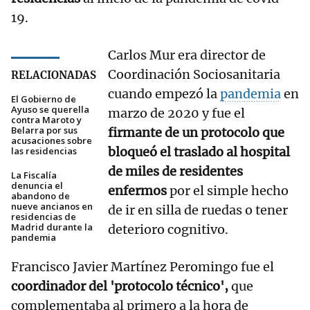
19.
Carlos Mur era director de
Coordinación Sociosanitaria
RELACIONADAS
cuando empezó la
pandemia
en
El Gobierno de
Ayuso se querella
marzo de 2020 y fue el
contra Maroto y
Belarra por sus
firmante de un protocolo que
acusaciones sobre
bloqueó el traslado al hospital
las residencias
de miles de residentes
La Fiscalía
denuncia el
enfermos
por el simple hecho
abandono de
nueve ancianos en
de ir en silla de ruedas o tener
residencias de
Madrid durante la
deterioro cognitivo.
pandemia
Francisco Javier Martínez Peromingo fue el
coordinador del 'protocolo técnico',
que
complementaba al primero a la hora de