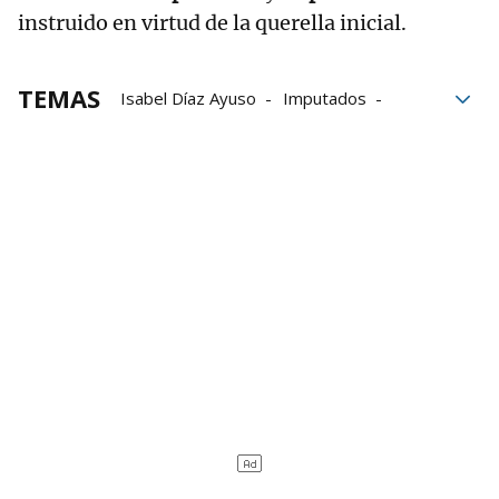
instruido en virtud de la querella inicial.
TEMAS
Isabel Díaz Ayuso
Imputados
muertes
Covid-19
pandemia