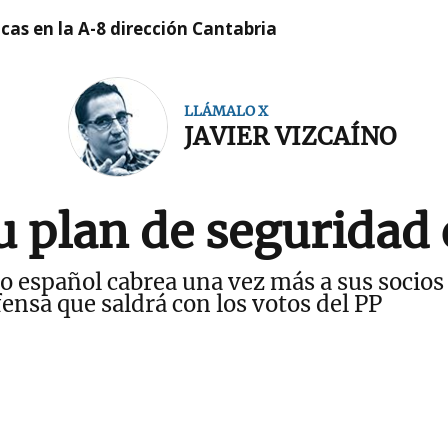
cas en la A-8 dirección Cantabria
LLÁMALO X
JAVIER VIZCAÍNO
u plan de seguridad 
o español cabrea una vez más a sus socios 
ensa que saldrá con los votos del PP