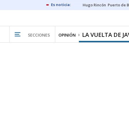
Hugo Rincón
Puerto de B
LA VUELTA DE JA
SECCIONES
OPINIÓN