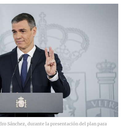
dro Sánchez, durante la presentación del plan para