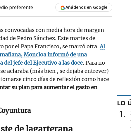
dio preferente
Añádenos en Google
as convocadas con media hora de margen
idad de Pedro Sánchez. Este martes de
to por el Papa Francisco, se marcó otra.
Al
 la mañana, Moncloa informó de una
 del jefe del Ejecutivo a las doce
. Para no
 se aclaraba (más bien , se dejaba entrever)
e tomarse cinco días de reflexión como hace
tar su plan para aumentar el gasto en
LO 
Coyuntura
1
ste de lagarterana