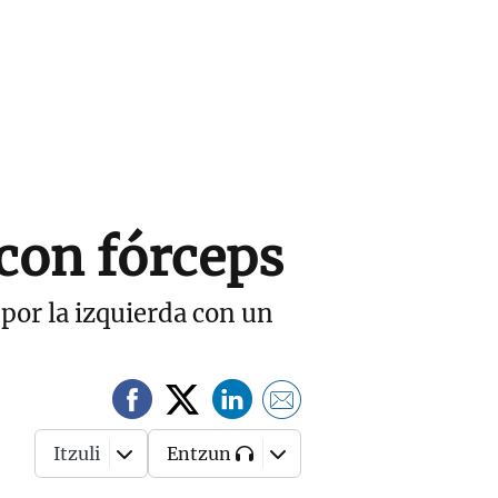
con fórceps
por la izquierda con un
Itzuli
Entzun