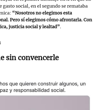
e gasto social, en el segundo se remataba
cnica:
“Nosotros no elegimos esta
nal. Pero sí elegimos cómo afrontarla. Con
ca, justicia social y lealtad”
.
a
e sin convencerle