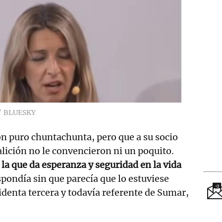
BLUESKY
n puro chuntachunta, pero que a su socio
alición no le convencieron ni un poquito.
la que da esperanza y seguridad en la vida
spondía sin que parecía que lo estuviese
identa tercera y todavía referente de Sumar,