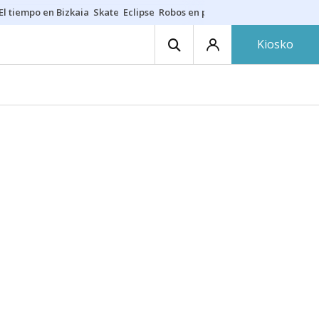
El tiempo en Bizkaia
Skate
Eclipse
Robos en playas
Guardias Osakide
Kiosko