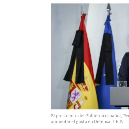
El presidente del Gobierno español, Pe
aumentar el gasto en Defensa
E.P.