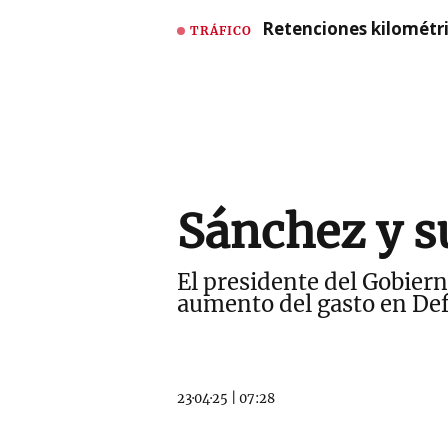
Retenciones kilométri
TRÁFICO
Sánchez y s
El presidente del Gobiern
aumento del gasto en Def
23·04·25
|
07:28