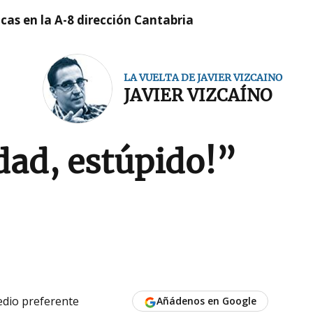
cas en la A-8 dirección Cantabria
LA VUELTA DE JAVIER VIZCAINO
JAVIER VIZCAÍNO
idad, estúpido!”
dio preferente
Añádenos en Google