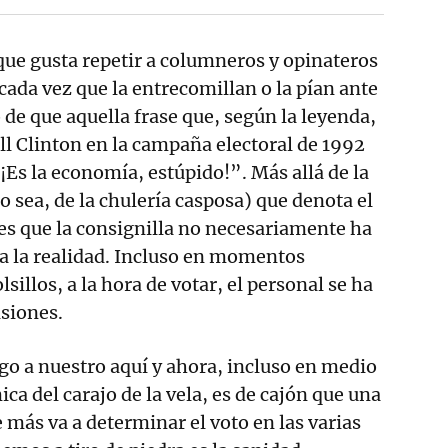
ue gusta repetir a columneros y opinateros
cada vez que la entrecomillan o la pían ante
de que aquella frase que, según la leyenda,
ill Clinton en la campaña electoral de 1992
¡Es la economía, estúpido!”. Más allá de la
o sea, de la chulería casposa) que denota el
 es que la consignilla no necesariamente ha
a la realidad. Incluso en momentos
lsillos, a la hora de votar, el personal se ha
siones.
igo a nuestro aquí y ahora, incluso en medio
ca del carajo de la vela, es de cajón que una
 más va a determinar el voto en las varias