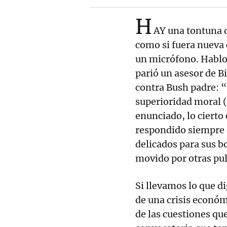
H
AY una tontuna q
como si fuera nueva 
un micrófono. Hablo 
parió un asesor de B
contra Bush padre: “
superioridad moral (
enunciado, lo cierto
respondido siempre 
delicados para sus bo
movido por otras pul
Si llevamos lo que d
de una crisis económi
de las cuestiones que