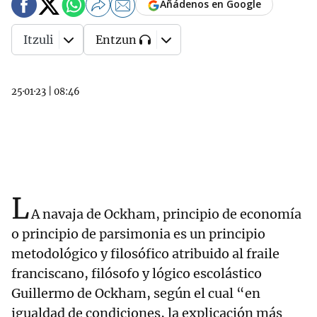
Añádenos en Google
Itzuli
Entzun
25·01·23
|
08:46
L
A navaja de Ockham, principio de economía
o principio de parsimonia es un principio
metodológico y filosófico atribuido al fraile
franciscano, filósofo y lógico escolástico
Guillermo de Ockham, según el cual “en
igualdad de condiciones, la explicación más