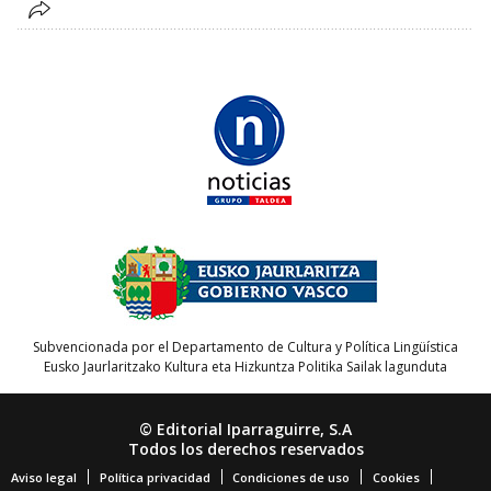
Subvencionada por el Departamento de Cultura y Política Lingüística
Eusko Jaurlaritzako Kultura eta Hizkuntza Politika Sailak lagunduta
© Editorial Iparraguirre, S.A
Todos los derechos reservados
Aviso legal
Política privacidad
Condiciones de uso
Cookies