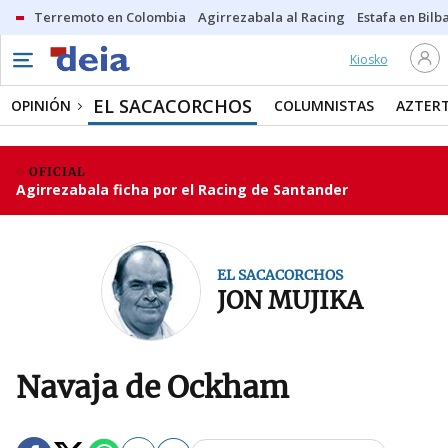
Terremoto en Colombia
Agirrezabala al Racing
Estafa en Bilb
Kiosko
EL SACACORCHOS
OPINIÓN
COLUMNISTAS
AZTER
OFICIAL
Agirrezabala ficha por el Racing de Santander
EL SACACORCHOS
JON MUJIKA
Navaja de Ockham