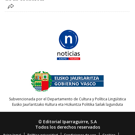
Subvencionada por el Departamento de Cultura y Política Lingüística
Eusko Jaurlaritzako Kultura eta Hizkuntza Politika Sailak lagunduta
© Editorial Iparraguirre, S.A
Todos los derechos reservados
Aviso legal
Política privacidad
Condiciones de uso
Cookies