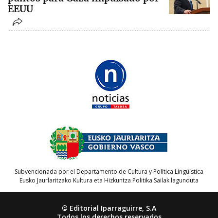
EEUU
Subvencionada por el Departamento de Cultura y Política Lingüística
Eusko Jaurlaritzako Kultura eta Hizkuntza Politika Sailak lagunduta
© Editorial Iparraguirre, S.A
Todos los derechos reservados