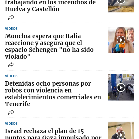
trabajando en los incendios de
Huelva y Castellón
VÍDEOS
Moncloa espera que Italia
reaccione y asegura que el
espacio Schengen "no ha sido
violado"
VÍDEOS
Detenidas ocho personas por
robos con violencia en
establecimientos comerciales en
Tenerife
VÍDEOS
Israel rechaza el plan de 15
puntos para Gaza impulsado por