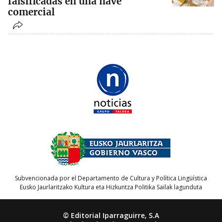
falsificadas en una nave
comercial
Subvencionada por el Departamento de Cultura y Política Lingüística
Eusko Jaurlaritzako Kultura eta Hizkuntza Politika Sailak lagunduta
© Editorial Iparraguirre, S.A