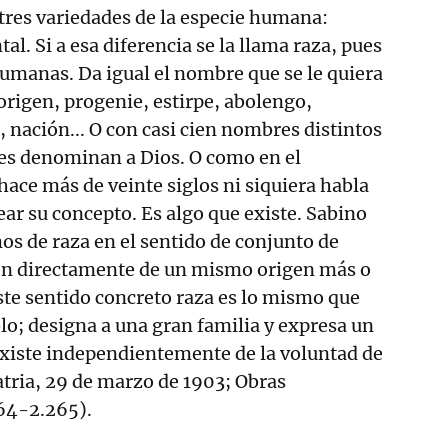
res variedades de la especie humana:
tal. Si a esa diferencia se la llama raza, pues
 humanas. Da igual el nombre que se le quiera
 origen, progenie, estirpe, abolengo,
, nación... O con casi cien nombres distintos
s denominan a Dios. O como en el
ace más de veinte siglos ni siquiera habla
ear su concepto. Es algo que existe. Sabino
s de raza en el sentido de conjunto de
en directamente de un mismo origen más o
te sentido concreto raza es lo mismo que
lo; designa a una gran familia y expresa un
existe independientemente de la voluntad de
tria, 29 de marzo de 1903; Obras
64-2.265).