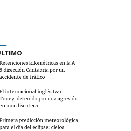
ÚLTIMO
Retenciones kilométricas en la A-
8 dirección Cantabria por un
accidente de tráfico
El internacional inglés Ivan
Toney, detenido por una agresión
en una discoteca
Primera predicción meteorológica
para el día del eclipse: cielos