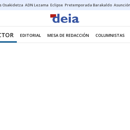
s Osakidetza
ADN Lezama
Eclipse
Pretemporada Barakaldo
Asunción
ECTOR
EDITORIAL
MESA DE REDACCIÓN
COLUMNISTAS