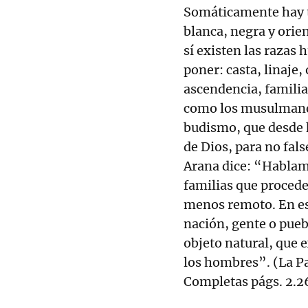
Somáticamente hay t
blanca, negra y orien
sí existen las razas
poner: casta, linaje,
ascendencia, familia
como los musulmane
budismo, que desde h
de Dios, para no fals
Arana dice: “Hablamo
familias que proced
menos remoto. En es
nación, gente o pueb
objeto natural, que 
los hombres”. (La Pa
Completas págs. 2.2