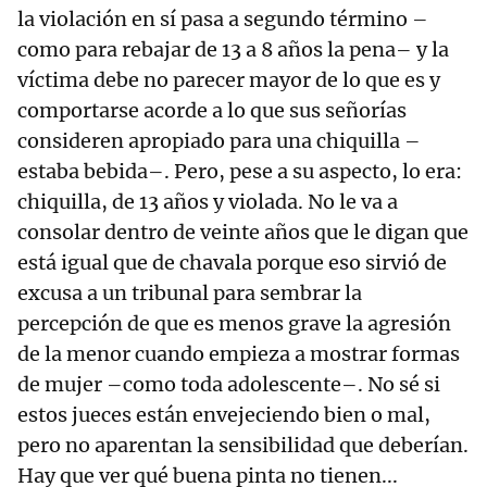
la violación en sí pasa a segundo término –
como para rebajar de 13 a 8 años la pena– y la
víctima debe no parecer mayor de lo que es y
comportarse acorde a lo que sus señorías
consideren apropiado para una chiquilla –
estaba bebida–. Pero, pese a su aspecto, lo era:
chiquilla, de 13 años y violada. No le va a
consolar dentro de veinte años que le digan que
está igual que de chavala porque eso sirvió de
excusa a un tribunal para sembrar la
percepción de que es menos grave la agresión
de la menor cuando empieza a mostrar formas
de mujer –como toda adolescente–. No sé si
estos jueces están envejeciendo bien o mal,
pero no aparentan la sensibilidad que deberían.
Hay que ver qué buena pinta no tienen...