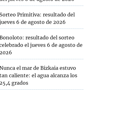
Sorteo Primitiva: resultado del
jueves 6 de agosto de 2026
Bonoloto: resultado del sorteo
celebrado el jueves 6 de agosto de
2026
Nunca el mar de Bizkaia estuvo
tan caliente: el agua alcanza los
25,4 grados