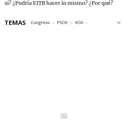
sí? ¿Podría EITB hacer lo mismo? ¿Por qué?
TEMAS
Congreso
PSOE
VOX
Campaña electoral