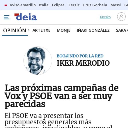
Aviso amarillo
Italia
Eclipse
Terzic
Cruz Gorbeia
Messi
G
Kiosko
OPINIÓN
ARTETXE
MONJE
IÑAKI GONZÁLEZ
SARA
BOG@NDO POR LA RED
IKER MERODIO
Las próximas campañas de
Vox y PSOE van a ser muy
parecidas
El PSOE va a presentar los
presupuestos generales más