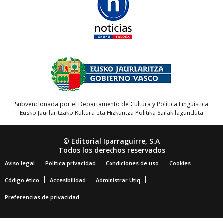
Subvencionada por el Departamento de Cultura y Política Lingüística
Eusko Jaurlaritzako Kultura eta Hizkuntza Politika Sailak lagunduta
© Editorial Iparraguirre, S.A
Todos los derechos reservados
Aviso legal
Política privacidad
Condiciones de uso
Cookies
Código ético
Accesibilidad
Administrar Utiq
Preferencias de privacidad