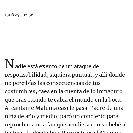
13·08·25
|
07:56
N
adie está exento de un ataque de
responsabilidad, siquiera puntual, y allí donde
no percibías las consecuencias de tus
costumbres, caes en la cuenta de lo inmaduro
que eras cuando te cabía el mundo en la boca.
Al cantante Maluma casi le pasa. Padre de una
niña de año y medio, paró un concierto para
reprochar a una fan que acudiera con su bebé al
festival de decibelios. Pero éste es el Maluma