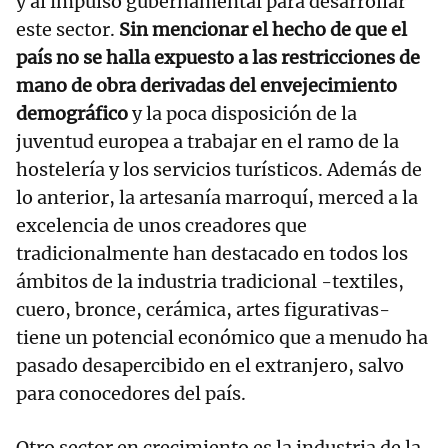
y al impulso gubernamental para desarrollar
este sector.
Sin mencionar el hecho de que el
país no se halla expuesto a las restricciones de
mano de obra derivadas del envejecimiento
demográfico
y la poca disposición de la
juventud europea a trabajar en el ramo de la
hostelería y los servicios turísticos. Además de
lo anterior, la artesanía marroquí, merced a la
excelencia de unos creadores que
tradicionalmente han destacado en todos los
ámbitos de la industria tradicional -textiles,
cuero, bronce, cerámica, artes figurativas-
tiene un potencial económico que a menudo ha
pasado desapercibido en el extranjero, salvo
para conocedores del país.
Otro sector en crecimiento es la industria de la