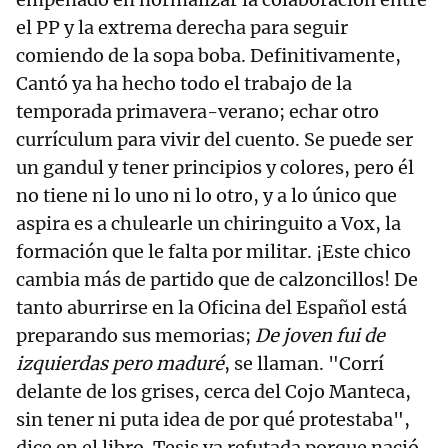
el PP y la extrema derecha para seguir
comiendo de la sopa boba. Definitivamente,
Cantó ya ha hecho todo el trabajo de la
temporada primavera-verano; echar otro
currículum para vivir del cuento. Se puede ser
un gandul y tener principios y colores, pero él
no tiene ni lo uno ni lo otro, y a lo único que
aspira es a chulearle un chiringuito a Vox, la
formación que le falta por militar. ¡Este chico
cambia más de partido que de calzoncillos! De
tanto aburrirse en la Oficina del Español está
preparando sus memorias;
De joven fui de
izquierdas pero maduré
, se llaman. "Corrí
delante de los grises, cerca del Cojo Manteca,
sin tener ni puta idea de por qué protestaba",
dice en el libro. Tesis ya refutada porque nació