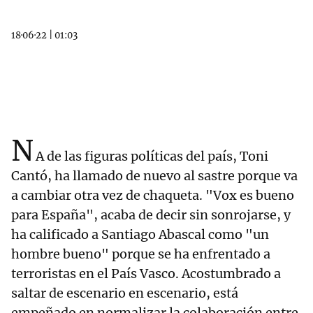
18·06·22
|
01:03
N
A de las figuras políticas del país, Toni
Cantó, ha llamado de nuevo al sastre porque va
a cambiar otra vez de chaqueta. "Vox es bueno
para España", acaba de decir sin sonrojarse, y
ha calificado a Santiago Abascal como "un
hombre bueno" porque se ha enfrentado a
terroristas en el País Vasco. Acostumbrado a
saltar de escenario en escenario, está
empeñado en normalizar la colaboración entre