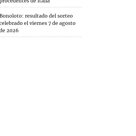
procedentes de Italia
Bonoloto: resultado del sorteo
celebrado el viernes 7 de agosto
de 2026