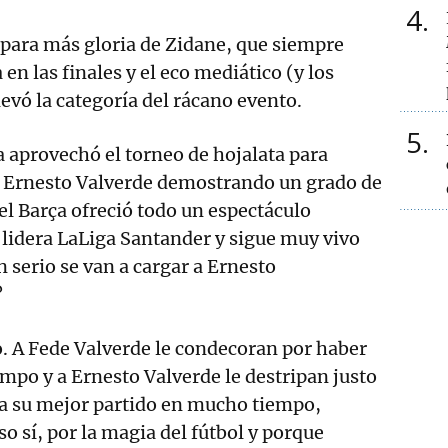
4
 para más gloria de Zidane, que siempre
 en las finales y el eco mediático (y los
levó la categoría del rácano evento.
5
ça aprovechó el torneo de hojalata para
a Ernesto Valverde demostrando un grado de
 el Barça ofreció todo un espectáculo
 lidera LaLiga Santander y sigue muy vivo
 serio se van a cargar a Ernesto
?
. A Fede Valverde le condecoran por haber
empo y a Ernesto Valverde le destripan justo
ga su mejor partido en mucho tiempo,
o sí, por la magia del fútbol y porque