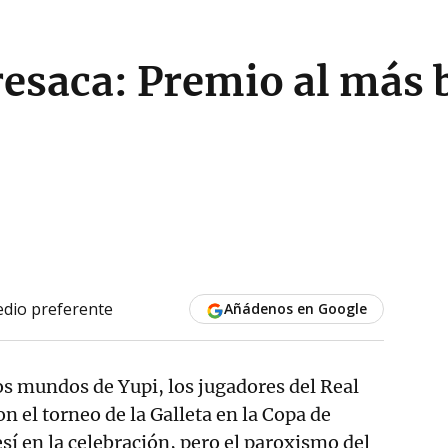
resaca: Premio al más b
dio preferente
Añádenos en Google
os mundos de Yupi, los jugadores del Real
 el torneo de la Galleta en la Copa de
sí en la celebración, pero el paroxismo del