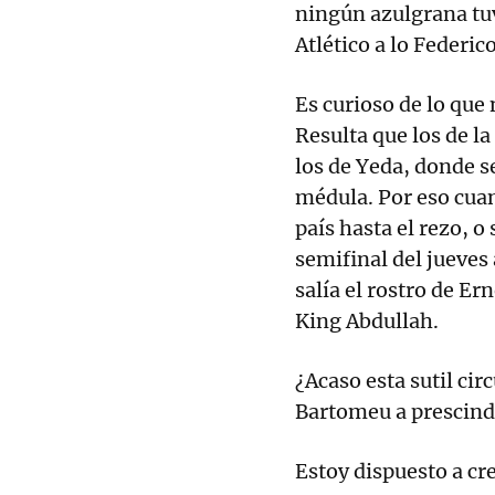
ningún azulgrana tuv
Atlético a lo Federico
Es curioso de lo que
Resulta que los de l
los de Yeda, donde se
médula. Por eso cuan
país hasta el rezo, o 
semifinal del jueve
salía el rostro de Er
King Abdullah.
¿Acaso esta sutil ci
Bartomeu a prescind
Estoy dispuesto a cr