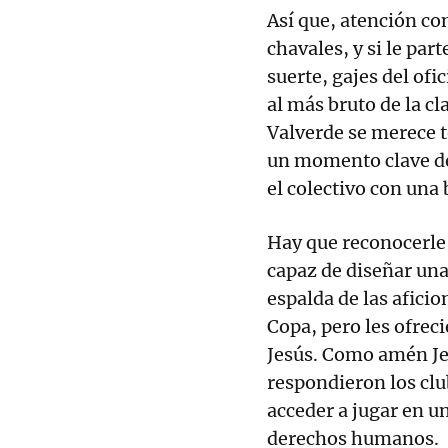
Así que, atención con
chavales, y si le part
suerte, gajes del ofi
al más bruto de la cl
Valverde se merece t
un momento clave del
el colectivo con una
Hay que reconocerle 
capaz de diseñar una 
espalda de las afici
Copa, pero les ofrec
Jesús. Como amén Jes
respondieron los clu
acceder a jugar en un
derechos humanos.