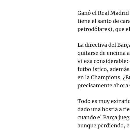
Ganó el Real Madrid
tiene el santo de cara
petrodólares), que e
La directiva del Bar
quitarse de encima 
vileza considerable:
futbolístico, además
en la Champions. ¿En
precisamente ahora
Todo es muy extraño
dado una hostia a ti
cuando el Barça jue
aunque perdiendo, es