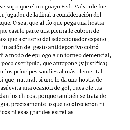
se supo que el uruguayo Fede Valverde fue
r jugador de la final a consideración del
ue. O sea, que al tío que pega una hostia
ue casi le parte una pierna le cubren de
s que a criterio del seleccionador español,
limación del gesto antideportivo cobró
dí a modo de epílogo a un torneo demencial,
 poco escrúpulo, que antepone (y justifica)
or los príncipes saudíes al más elemental
sí que, natural, si uno le da una hostia de
sí evita una ocasión de gol, pues ole tus
dan los chicos, porque también se trata de
gía, precisamente lo que no ofrecieron ni
ticos ni esas grandes estrellas