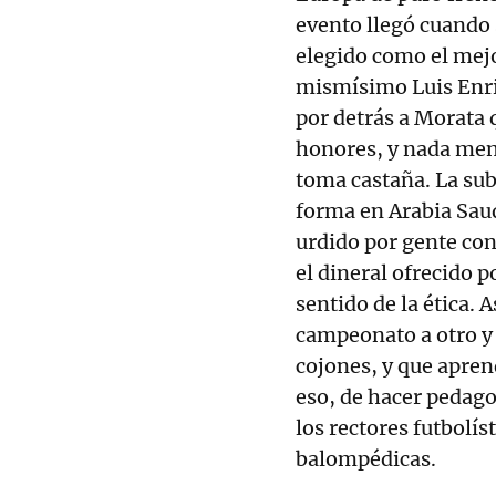
evento llegó cuando 
elegido como el mejo
mismísimo Luis Enriq
por detrás a Morata q
honores, y nada meno
toma castaña. La sub
forma en Arabia Sau
urdido por gente con
el dineral ofrecido p
sentido de la ética. A
campeonato a otro y a
cojones, y que apren
eso, de hacer pedago
los rectores futbolís
balompédicas.