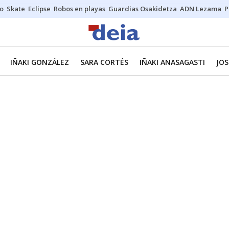
o
Skate
Eclipse
Robos en playas
Guardias Osakidetza
ADN Lezama
P
IÑAKI GONZÁLEZ
SARA CORTÉS
IÑAKI ANASAGASTI
JOS