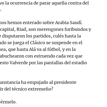
o la ocurrencia de parar aquella contra del
.
 nos hemos enterado sobre Arabia Saudí.
a capital, Riad, son merengones furibundos y
 disputaron los partidos, culés hasta la
do se juega el Clásico se suspende en el
sea, que hasta Alá va al fútbol, y en la
s abuchearon con estruendo cada vez que
nesto Valverde por las pantallas del estadio
rcunstancia ha empujado al presidente
ir del técnico extremeño?
eérmelo.