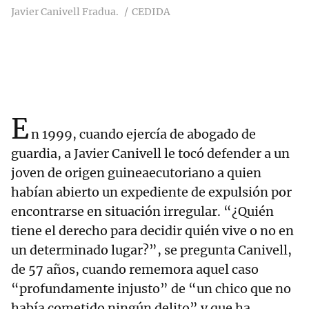
Javier Canivell Fradua.
CEDIDA
E
n 1999, cuando ejercía de abogado de
guardia, a Javier Canivell le tocó defender a un
joven de origen guineaecutoriano a quien
habían abierto un expediente de expulsión por
encontrarse en situación irregular. “¿Quién
tiene el derecho para decidir quién vive o no en
un determinado lugar?”, se pregunta Canivell,
de 57 años, cuando rememora aquel caso
“profundamente injusto” de “un chico que no
había cometido ningún delito” y que ha