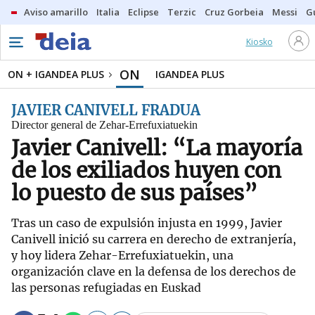
Aviso amarillo
Italia
Eclipse
Terzic
Cruz Gorbeia
Messi
G
Kiosko
ON
ON + IGANDEA PLUS
IGANDEA PLUS
JAVIER CANIVELL FRADUA
Director general de Zehar-Errefuxiatuekin
Javier Canivell: “La mayoría
de los exiliados huyen con
lo puesto de sus países”
Tras un caso de expulsión injusta en 1999, Javier
Canivell inició su carrera en derecho de extranjería,
y hoy lidera Zehar-Errefuxiatuekin, una
organización clave en la defensa de los derechos de
las personas refugiadas en Euskad