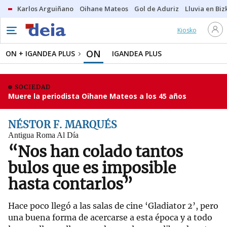
Karlos Arguiñano
Oihane Mateos
Gol de Aduriz
Lluvia en Biz
Kiosko
ON
ON + IGANDEA PLUS
IGANDEA PLUS
SOCIEDAD
Muere la periodista Oihane Mateos a los 45 años
NÉSTOR F. MARQUÉS
Antigua Roma Al Día
“Nos han colado tantos
bulos que es imposible
hasta contarlos”
Hace poco llegó a las salas de cine ‘Gladiator 2’, pero
una buena forma de acercarse a esta época y a todo