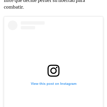
libre que decide perder su libertad para
combatir.
View this post on Instagram