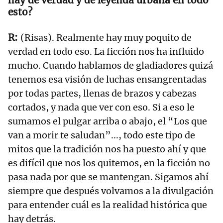
hay de verdad y de leyenda urbana en todo
esto?
(Risas). Realmente hay muy poquito de
verdad en todo eso. La ficción nos ha influido
mucho. Cuando hablamos de gladiadores quizá
tenemos esa visión de luchas ensangrentadas
por todas partes, llenas de brazos y cabezas
cortados, y nada que ver con eso. Si a eso le
sumamos el pulgar arriba o abajo, el “Los que
van a morir te saludan”..., todo este tipo de
mitos que la tradición nos ha puesto ahí y que
es difícil que nos los quitemos, en la ficción no
pasa nada por que se mantengan. Sigamos ahí
siempre que después volvamos a la divulgación
para entender cuál es la realidad histórica que
hay detrás.