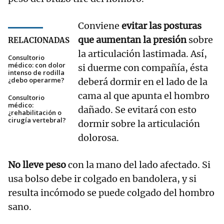
Conviene
evitar las posturas
que aumentan la presión
sobre
RELACIONADAS
la articulación lastimada. Así,
Consultorio
médico: con dolor
si duerme con compañía, ésta
intenso de rodilla
¿debo operarme?
deberá dormir en el lado de la
cama al que apunta el hombro
Consultorio
médico:
dañado. Se evitará con esto
¿rehabilitación o
cirugía vertebral?
dormir sobre la articulación
dolorosa.
No lleve peso
con la mano del lado afectado. Si
usa bolso debe ir colgado en bandolera, y si
resulta incómodo se puede colgado del hombro
sano.