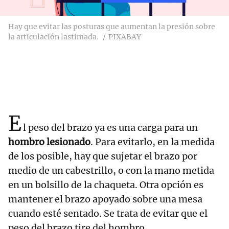
Hay que evitar las posturas que aumentan la presión sobre
la articulación lastimada.
PIXABAY
E
l peso del brazo ya es una carga para un
hombro lesionado
. Para evitarlo, en la medida
de los posible, hay que sujetar el brazo por
medio de un cabestrillo, o con la mano metida
en un bolsillo de la chaqueta. Otra opción es
mantener el brazo apoyado sobre una mesa
cuando esté sentado. Se trata de evitar que el
peso del brazo tire del hombro.