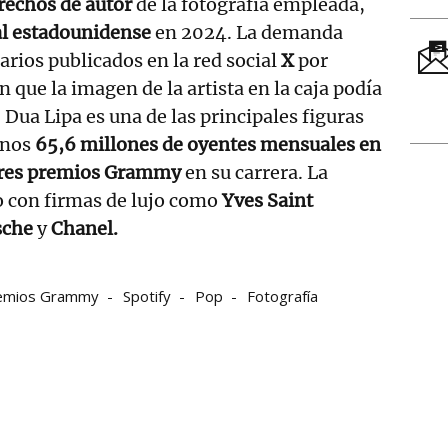
rechos de autor
de la fotografía empleada,
al estadounidense
en 2024. La demanda
rios publicados en la red social
X
por
 que la imagen de la artista en la caja podía
. Dua Lipa es una de las principales figuras
unos
65,6 millones de oyentes mensuales en
res premios Grammy
en su carrera. La
o con firmas de lujo como
Yves Saint
sche
y
Chanel.
emios Grammy
Spotify
Pop
Fotografía