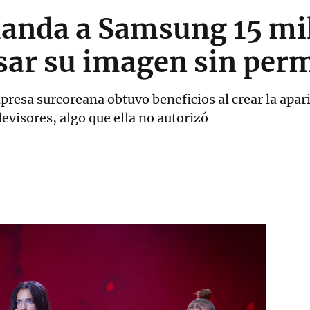
anda a Samsung 15 mil
sar su imagen sin per
presa surcoreana obtuvo beneficios al crear la apari
evisores, algo que ella no autorizó