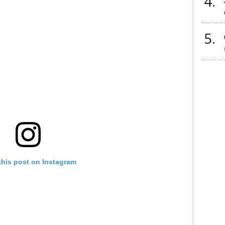
4
5
this post on Instagram