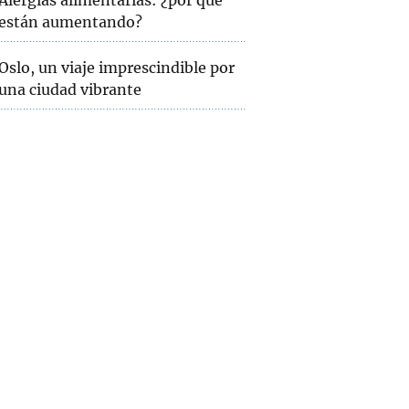
Alergias alimentarias: ¿por qué
están aumentando?
Oslo, un viaje imprescindible por
una ciudad vibrante