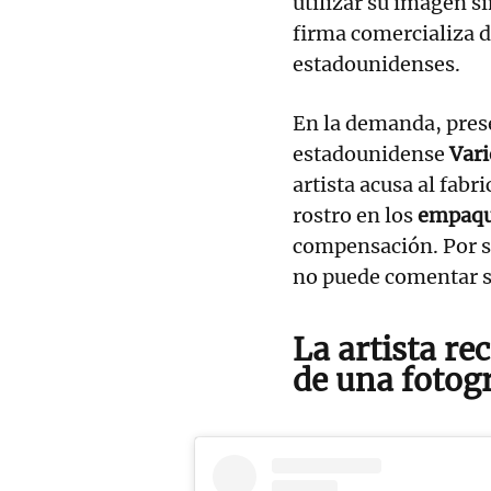
utilizar su imagen s
firma comercializa 
estadounidenses.
En la demanda, pres
estadounidense
Vari
artista acusa al fabr
rostro en los
empaque
compensación. Por s
no puede comentar 
La artista re
de una fotog