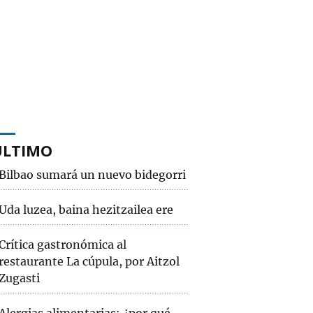
ÚLTIMO
Bilbao sumará un nuevo bidegorri
Uda luzea, baina hezitzailea ere
Crítica gastronómica al
restaurante La cúpula, por Aitzol
Zugasti