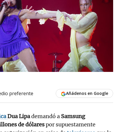
dio preferente
Añádenos en Google
ica
Dua Lipa
demandó a
Samsung
illones de dólares
por supuestamente