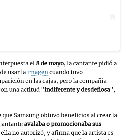
nterpuesta el
8 de mayo
, la cantante pidió a
de usar la
imagen
cuando tuvo
parición en las cajas, pero la compañía
con una actitud "
indiferente y desdeñosa
",
 que Samsung obtuvo beneficios al crear la
 cantante
avalaba o promocionaba sus
 ella no autorizó, y afirma que la artista es