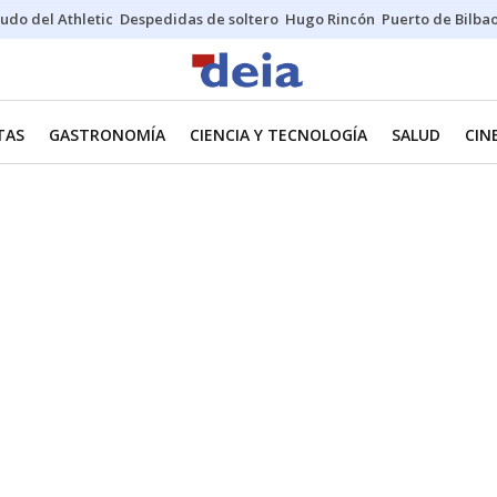
udo del Athletic
Despedidas de soltero
Hugo Rincón
Puerto de Bilba
TAS
GASTRONOMÍA
CIENCIA Y TECNOLOGÍA
SALUD
CIN