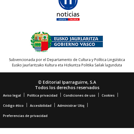
Subvencionada por el Departamento de Cultura y Política Lingüística
Eusko Jaurlaritzako Kultura eta Hizkuntza Politika Sailak lagunduta
© Editorial Iparraguirre, S.A
Todos los derechos reservados
Aviso legal
Política privacidad
Condiciones de uso
Cookies
Código ético
Accesibilidad
Administrar Utiq
Preferencias de privacidad