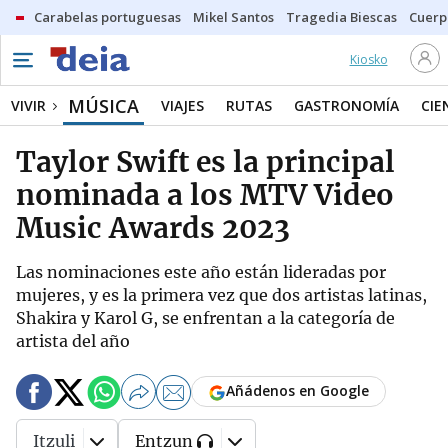
Carabelas portuguesas
Mikel Santos
Tragedia Biescas
Cuerp
Kiosko
MÚSICA
VIVIR
VIAJES
RUTAS
GASTRONOMÍA
CIE
Taylor Swift es la principal
nominada a los MTV Video
Music Awards 2023
Las nominaciones este año están lideradas por
mujeres, y es la primera vez que dos artistas latinas,
Shakira y Karol G, se enfrentan a la categoría de
artista del año
Añádenos en Google
Itzuli
Entzun