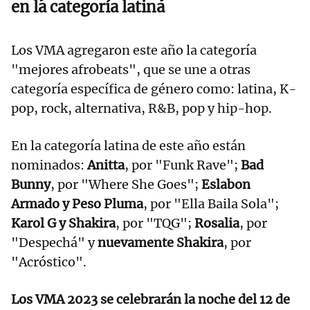
en la categoría latina
Los VMA agregaron este año la categoría
"mejores afrobeats", que se une a otras
categoría específica de género como: latina, K-
pop, rock, alternativa, R&B, pop y hip-hop.
En la categoría latina de este año están
nominados:
Anitta
, por "Funk Rave";
Bad
Bunny
, por "Where She Goes";
Eslabon
Armado y Peso Pluma
, por "Ella Baila Sola";
Karol G y Shakira
, por "TQG";
Rosalia
, por
"Despechá" y
nuevamente Shakira
, por
"Acróstico".
Los VMA 2023 se celebrarán la noche del 12 de