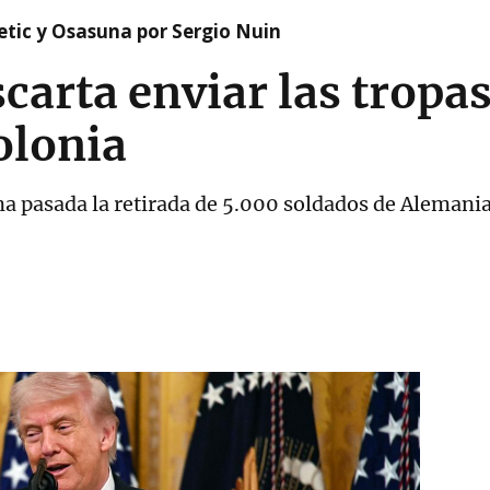
etic y Osasuna por Sergio Nuin
arta enviar las tropas
olonia
a pasada la retirada de 5.000 soldados de Alemani