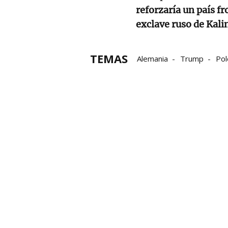
reforzaría un país fr
exclave ruso de Kal
TEMAS
Alemania
Trump
Pol