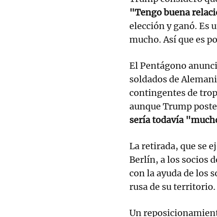
"Tengo buena relaci
elección y ganó. Es 
mucho. Así que es po
El Pentágono anunci
soldados de Alemani
contingentes de trop
aunque Trump poste
sería todavía "much
La retirada, que se 
Berlín, a los socios
con la ayuda de los s
rusa de su territorio.
Un reposicionamient