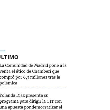
ÚLTIMO
La Comunidad de Madrid pone a la
venta el ático de Chamberí que
compró por 6,3 millones tras la
polémica
Yolanda Díaz presenta su
programa para dirigir la OIT con
una apuesta por democratizar el