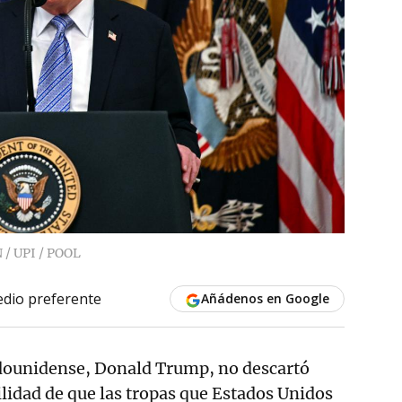
 UPI / POOL
dio preferente
Añádenos en Google
adounidense, Donald Trump, no descartó
bilidad de que las tropas que Estados Unidos