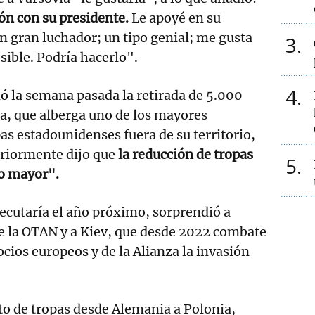
ón con su presidente.
Le apoyé en su
un gran luchador; un tipo genial; me gusta
3
sible. Podría hacerlo".
4
ó la semana pasada la retirada de 5.000
a, que alberga uno de los mayores
as estadounidenses fuera de su territorio,
riormente dijo que
la reducción de tropas
5
o mayor".
ejecutaría el año próximo, sorprendió a
 de la OTAN y a Kiev, que desde 2022 combate
ocios europeos y de la Alianza la invasión
o de tropas desde Alemania a Polonia,