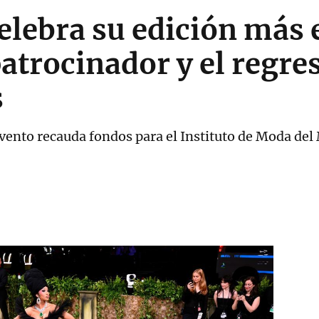
elebra su edición más 
atrocinador y el regre
s
evento recauda fondos para el Instituto de Moda de