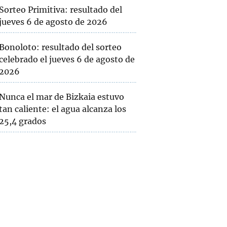
Sorteo Primitiva: resultado del
jueves 6 de agosto de 2026
Bonoloto: resultado del sorteo
celebrado el jueves 6 de agosto de
2026
Nunca el mar de Bizkaia estuvo
tan caliente: el agua alcanza los
25,4 grados