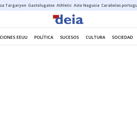
sa Targaryen
Gaztelugatxe
Athletic
Aste Nagusia
Carabelas portug
CIONES EEUU
POLÍTICA
SUCESOS
CULTURA
SOCIEDAD