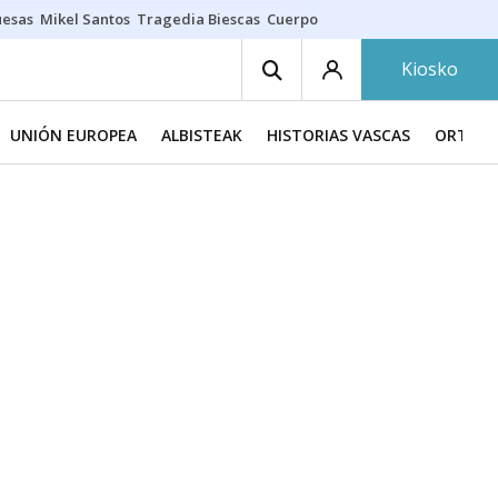
uesas
Mikel Santos
Tragedia Biescas
Cuerpo ría
Inmigración Bizkaia
Kiosko
UNIÓN EUROPEA
ALBISTEAK
HISTORIAS VASCAS
ORTZAD