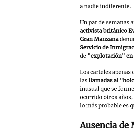
a nadie indiferente.
Un par de semanas a
activista británico 
Gran Manzana
denun
Servicio de Inmigrac
de
"explotación" en
Los carteles apenas 
las
llamadas al "boi
inusual que se form
ocurrido otros años,
lo más probable es q
Ausencia de